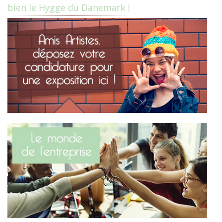
bien le Hygge du Danemark !