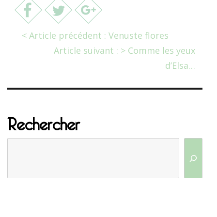
< Article précédent : Venuste flores
Article suivant : > Comme les yeux
d’Elsa…
Rechercher