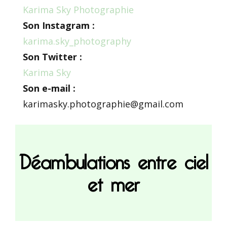
Karima Sky Photographie
Son Instagram :
karima.sky_photography
Son Twitter :
Karima Sky
Son e-mail :
karimasky.photographie@gmail.com
Déambulations entre ciel
et mer