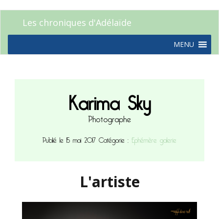
Les chroniques d'Adélaïde
MENU
Karima Sky
Photographe
Publié le 15 mai 2017
Catégorie :
Ephémère galerie
L'artiste