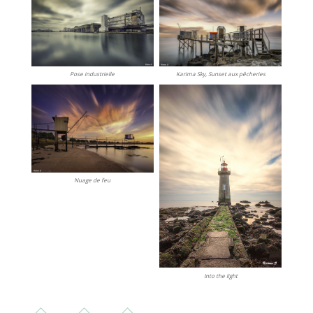
Karima Sky, Sunset aux pêcheries
Pose industrielle
Nuage de feu
Into the light