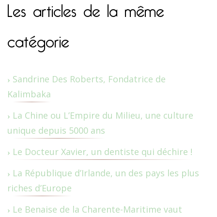
Les articles de la même
catégorie
Sandrine Des Roberts, Fondatrice de
Kalimbaka
La Chine ou L’Empire du Milieu, une culture
unique depuis 5000 ans
Le Docteur Xavier, un dentiste qui déchire !
La République d’Irlande, un des pays les plus
riches d’Europe
Le Benaise de la Charente-Maritime vaut