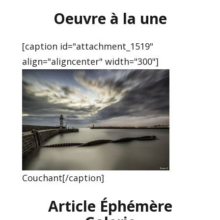
Oeuvre à la une
[caption id="attachment_1519"
align="aligncenter" width="300"]
Couchant[/caption]
Article Éphémère