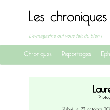
Les chroniques
L'e-magazine qui vous fait du bien !
Chroniques
Reportages
Eph
Laur
Photog
Publié le 29 octobre 2