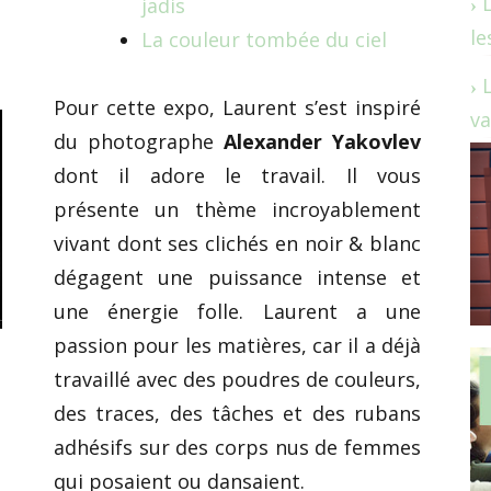
jadis
le
La couleur tombée du ciel
Pour cette expo, Laurent s’est inspiré
va
du photographe
Alexander Yakovlev
dont il adore le travail. Il vous
présente un thème incroyablement
vivant dont ses clichés en noir & blanc
dégagent une puissance intense et
une énergie folle. Laurent a une
passion pour les matières, car il a déjà
travaillé avec des poudres de couleurs,
des traces, des tâches et des rubans
adhésifs sur des corps nus de femmes
qui posaient ou dansaient.