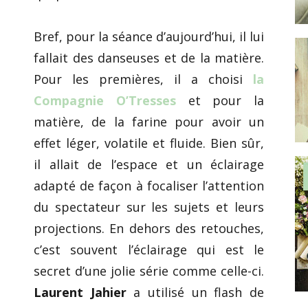
Bref, pour la séance d’aujourd’hui, il lui
fallait des danseuses et de la matière.
Pour les premières, il a choisi
la
Compagnie O’Tresses
et pour la
matière, de la farine pour avoir un
effet léger, volatile et fluide. Bien sûr,
il allait de l’espace et un éclairage
adapté de façon à focaliser l’attention
du spectateur sur les sujets et leurs
projections. En dehors des retouches,
c’est souvent l’éclairage qui est le
secret d’une jolie série comme celle-ci.
Laurent Jahier
a utilisé un flash de