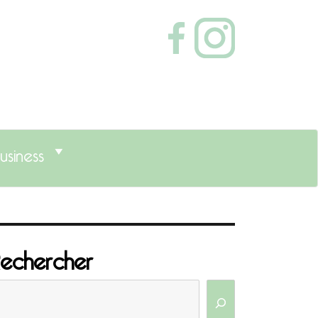
usiness
echercher