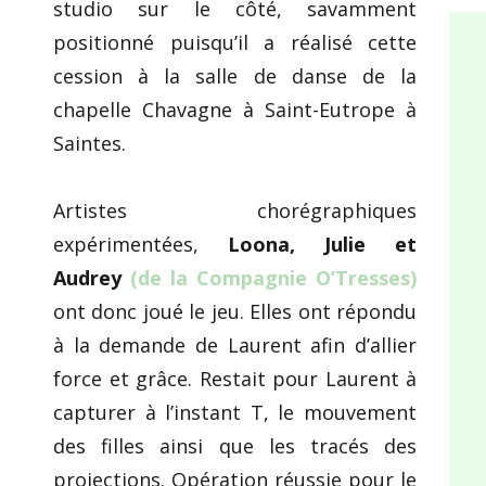
studio sur le côté, savamment
positionné puisqu’il a réalisé cette
cession à la salle de danse de la
chapelle Chavagne à Saint-Eutrope à
Saintes.
Artistes chorégraphiques
expérimentées,
Loona, Julie et
Audrey
(de la Compagnie O’Tresses)
ont donc joué le jeu. Elles ont répondu
à la demande de Laurent afin d’allier
force et grâce. Restait pour Laurent à
capturer à l’instant T, le mouvement
des filles ainsi que les tracés des
projections. Opération réussie pour le