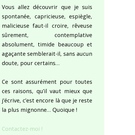
Vous allez découvrir que je suis
spontanée, capricieuse, espiègle,
malicieuse faut-il croire, rêveuse
sûrement, contemplative
absolument, timide beaucoup et
agaçante semblerait-il, sans aucun
doute, pour certains…
Ce sont assurément pour toutes
ces raisons, qu’il vaut mieux que
j’écrive, c’est encore là que je reste
la plus mignonne… Quoique !
Contactez-moi !