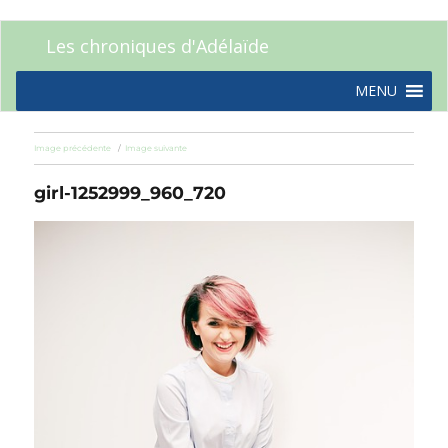
Les chroniques d'Adélaïde
MENU
Image précédente
Image suivante
girl-1252999_960_720