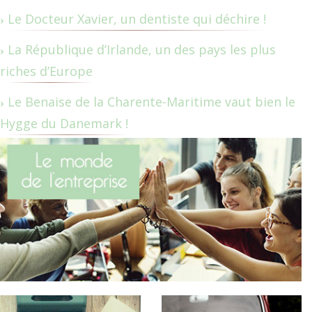
Le Docteur Xavier, un dentiste qui déchire !
La République d’Irlande, un des pays les plus
riches d’Europe
Le Benaise de la Charente-Maritime vaut bien le
Hygge du Danemark !