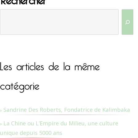
Les articles de la même
catégorie
Sandrine Des Roberts, Fondatrice de Kalimbaka
La Chine ou L’Empire du Milieu, une culture
unique depuis 5000 ans