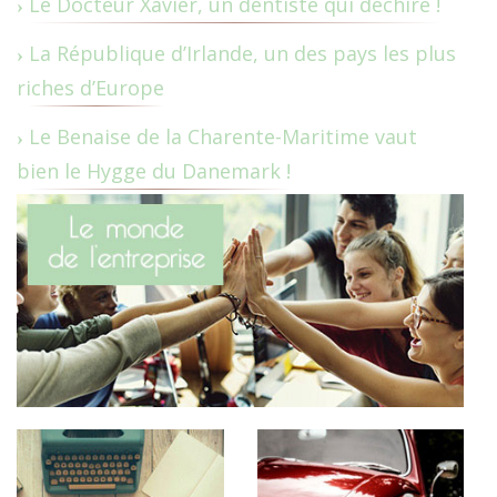
Le Docteur Xavier, un dentiste qui déchire !
La République d’Irlande, un des pays les plus
riches d’Europe
Le Benaise de la Charente-Maritime vaut
bien le Hygge du Danemark !