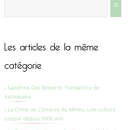
Les articles de la même
catégorie
Sandrine Des Roberts, Fondatrice de
Kalimbaka
La Chine ou L’Empire du Milieu, une culture
unique depuis 5000 ans