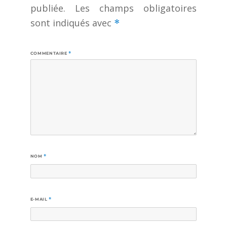
publiée.
Les champs obligatoires
sont indiqués avec
*
COMMENTAIRE
*
NOM
*
E-MAIL
*