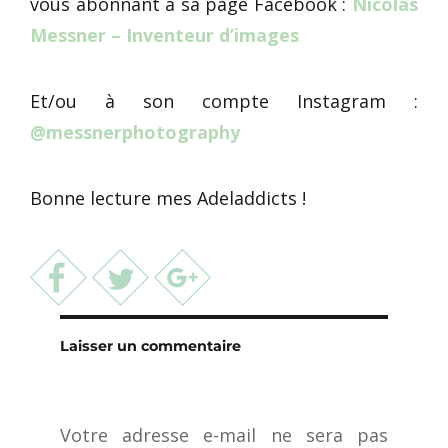
vous abonnant à sa page Facebook :
Nicolas
Messner – Inventeur d’images
Et/ou à son compte Instagram :
@messnerphotography
Bonne lecture mes Adeladdicts !
Laisser un commentaire
Votre adresse e-mail ne sera pas