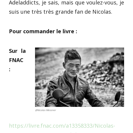
Adeladdicts, je sais, mais que voulez-vous, je
suis une très très grande fan de Nicolas.
Pour commander le livre :
Sur la
FNAC
:
@Nicolas Messner
https://livre.fnac.com/a13358333/Nicolas-