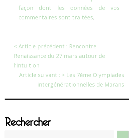
façon dont les données de vos
commentaires sont traitées
.
< Article précédent : Rencontre
Renaissance du 27 mars autour de
l’intuition
Article suivant : > Les 7ème Olympiades
intergénérationnelles de Marans
Rechercher