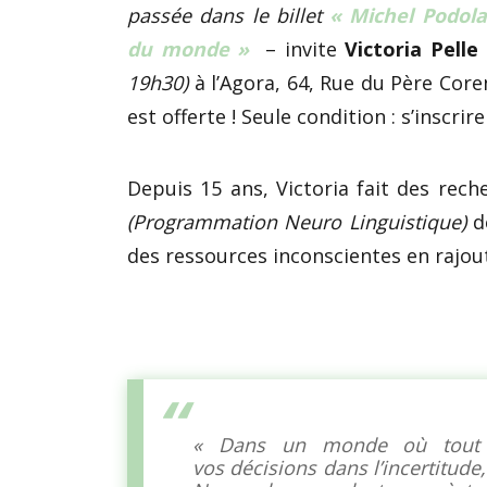
passée dans le billet
« Michel Podola
du monde »
– invite
Victoria Pelle
19h30)
à l’Agora, 64, Rue du Père Core
est offerte ! Seule condition : s’inscr
Depuis 15 ans, Victoria fait des reche
(Programmation Neuro Linguistique)
de
des ressources inconscientes en rajou
« Dans un monde où tout v
vos
décisions
dans l’incertitude