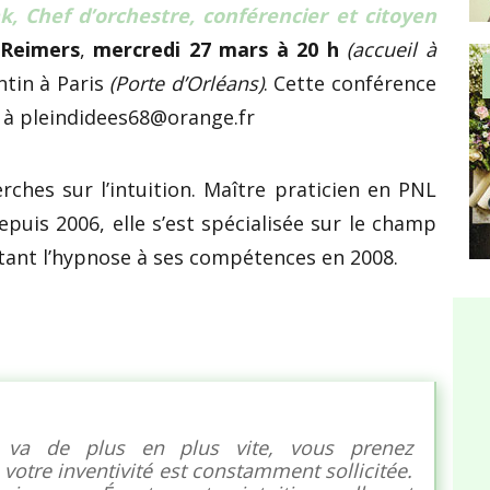
k, Chef d’orchestre, conférencier et citoyen
 Reimers
,
mercredi 27 mars à 20 h
(accueil à
ntin à Paris
(Porte d’Orléans)
. Cette conférence
ire à pleindidees68@orange.fr
rches sur l’intuition. Maître praticien en PNL
puis 2006, elle s’est spécialisée sur le champ
tant l’hypnose à ses compétences en 2008.
a de plus en plus vite, vous prenez
, votre
inventivité
est constamment sollicitée.