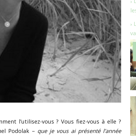
le
va
ent l’utilisez-vous ? Vous fiez-vous à elle ?
hel Podolak –
que je vous ai présenté l’année