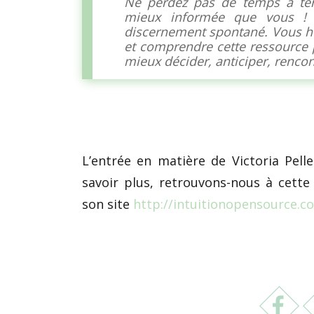
Ne perdez pas de temps à ter
mieux informée que vous ! 
discernement spontané. Vous hé
et comprendre cette ressource 
mieux décider, anticiper, renco
L’entrée en matière de Victoria Pell
savoir plus, retrouvons-nous à cett
son site
http://intuitionopensource.c