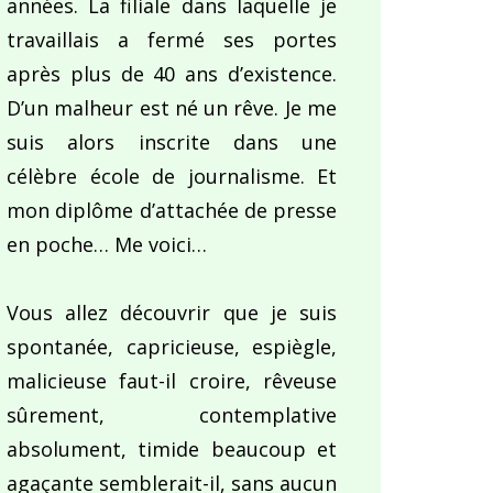
années. La filiale dans laquelle je
travaillais a fermé ses portes
après plus de 40 ans d’existence.
D’un malheur est né un rêve. Je me
suis alors inscrite dans une
célèbre école de journalisme. Et
mon diplôme d’attachée de presse
en poche… Me voici…
Vous allez découvrir que je suis
spontanée, capricieuse, espiègle,
malicieuse faut-il croire, rêveuse
sûrement, contemplative
absolument, timide beaucoup et
agaçante semblerait-il, sans aucun