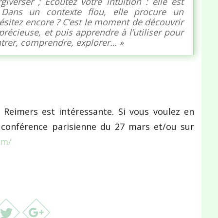
giverser ;
Écoutez votre intuition
: elle est
Dans un contexte flou, elle procure un
sitez encore ? C’est le moment de découvrir
précieuse, et puis
apprendre à l’utiliser
pour
ntrer, comprendre, explorer… »
e Reimers est intéressante. Si vous voulez en
e conférence parisienne du 27 mars et/ou sur
om/