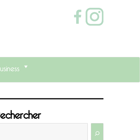
usiness
echercher