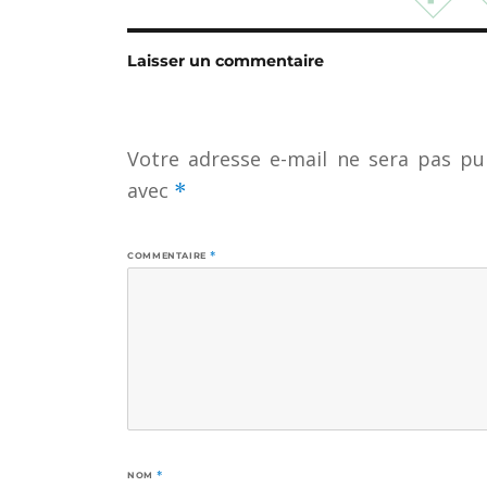
Laisser un commentaire
Votre adresse e-mail ne sera pas pub
avec
*
COMMENTAIRE
*
NOM
*