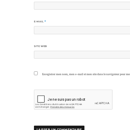
E-MAIL
*
SITE WEB
Enregistrer mon nom, mon e-mail et mon site dans le navigateur pour m