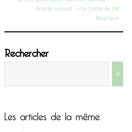
Article suivant : > Le Défilé de J’M
Boutique
Rechercher
Les articles de la même