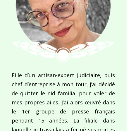
Fille d’un artisan-expert judiciaire, puis
chef d’entreprise à mon tour, j’ai décidé
de quitter le nid familial pour voler de
mes propres ailes. J’ai alors œuvré dans
le 1er groupe de presse français
pendant 15 années. La filiale dans
laquelle je travaillais a fermé ses portes