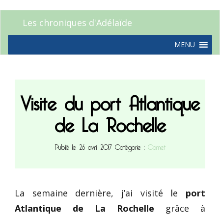
Les chroniques d'Adélaïde
MENU
Visite du port Atlantique
de La Rochelle
Publié le 26 avril 2017
Catégorie :
Carnet
La semaine dernière, j’ai visité le
port
Atlantique de La Rochelle
grâce à