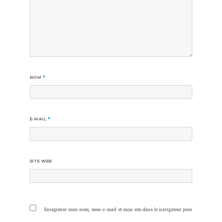
NOM
*
E-MAIL
*
SITE WEB
Enregistrer mon nom, mon e-mail et mon site dans le navigateur pour