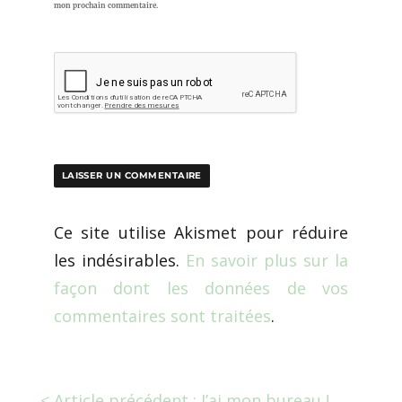
mon prochain commentaire.
Ce site utilise Akismet pour réduire
les indésirables.
En savoir plus sur la
façon dont les données de vos
commentaires sont traitées
.
< Article précédent : J’ai mon bureau !