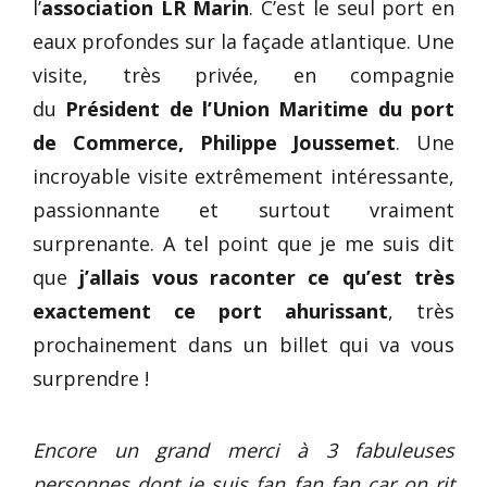
l’
association LR Marin
. C’est le seul port en
eaux profondes sur la façade atlantique. Une
visite, très privée, en compagnie
du
Président de l’Union Maritime du port
de Commerce, Philippe Joussemet
. Une
incroyable visite extrêmement intéressante,
passionnante et surtout vraiment
surprenante. A tel point que je me suis dit
que
j’allais vous raconter ce qu’est très
exactement ce port ahurissant
, très
prochainement dans un billet qui va vous
surprendre !
Encore un grand merci à 3 fabuleuses
personnes dont je suis fan fan fan car on rit