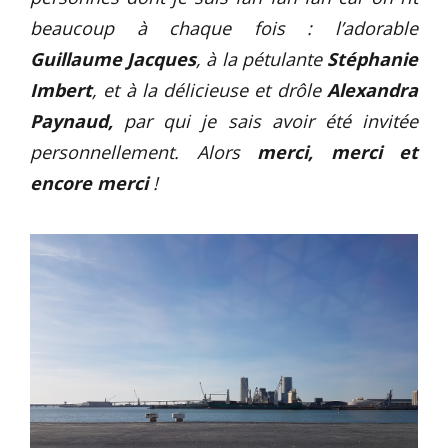
beaucoup à chaque fois : l’adorable
Guillaume Jacques
, à la pétulante
Stéphanie
Imbert
, et à la délicieuse et drôle
Alexandra
Paynaud,
par qui je sais avoir été invitée
personnellement. Alors
merci, merci et
encore merci
!