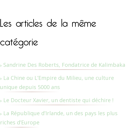
Les articles de la même
catégorie
Sandrine Des Roberts, Fondatrice de Kalimbaka
La Chine ou L’Empire du Milieu, une culture
unique depuis 5000 ans
Le Docteur Xavier, un dentiste qui déchire !
La République d’Irlande, un des pays les plus
riches d’Europe