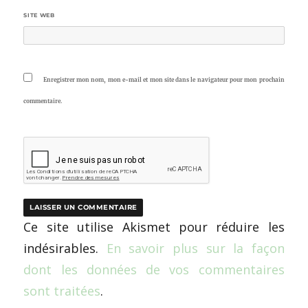
SITE WEB
Enregistrer mon nom, mon e-mail et mon site dans le navigateur pour mon prochain
commentaire.
Ce site utilise Akismet pour réduire les
indésirables.
En savoir plus sur la façon
dont les données de vos commentaires
sont traitées
.