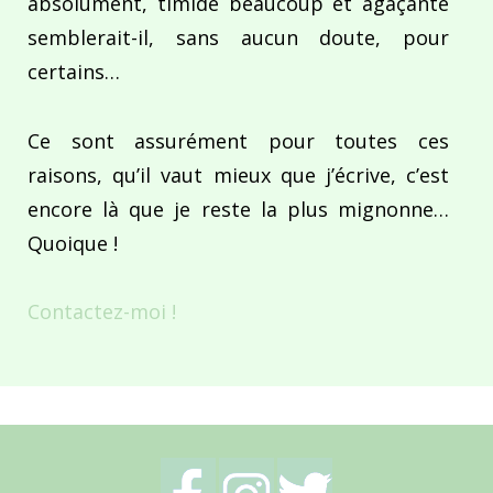
absolument, timide beaucoup et agaçante
semblerait-il, sans aucun doute, pour
certains…
Ce sont assurément pour toutes ces
raisons, qu’il vaut mieux que j’écrive, c’est
encore là que je reste la plus mignonne…
Quoique !
Contactez-moi !