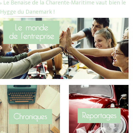
Le Benaise de la Charente-Maritime vaut bien le
Hygge du Danemark !