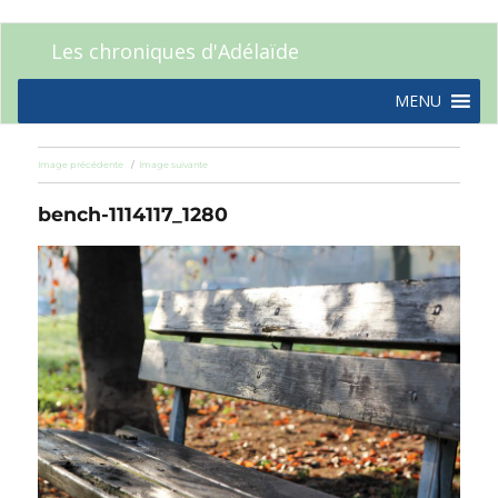
Les chroniques d'Adélaïde
MENU
Image précédente
Image suivante
bench-1114117_1280