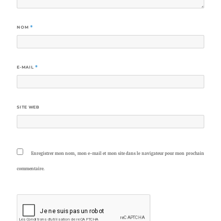
NOM
*
E-MAIL
*
SITE WEB
Enregistrer mon nom, mon e-mail et mon site dans le navigateur pour mon prochain
commentaire.