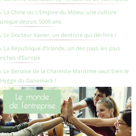
La Chine ou L’Empire du Milieu, une culture
unique depuis 5000 ans
Le Docteur Xavier, un dentiste qui déchire !
La République d’Irlande, un des pays les plus
riches d’Europe
Le Benaise de la Charente-Maritime vaut bien le
Hygge du Danemark !