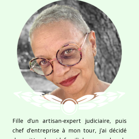
NOM
*
E-MAIL
*
SITE WEB
Enregistrer mon nom, mon e-mail et mon site dans le navigateur pour mon prochain commentaire.
Fille d’un artisan-expert judiciaire, puis
chef d’entreprise à mon tour, j’ai décidé