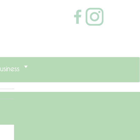
usiness