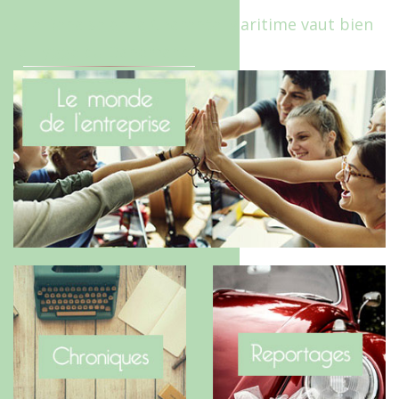
Le Benaise de la Charente-Maritime vaut bien
le Hygge du Danemark !