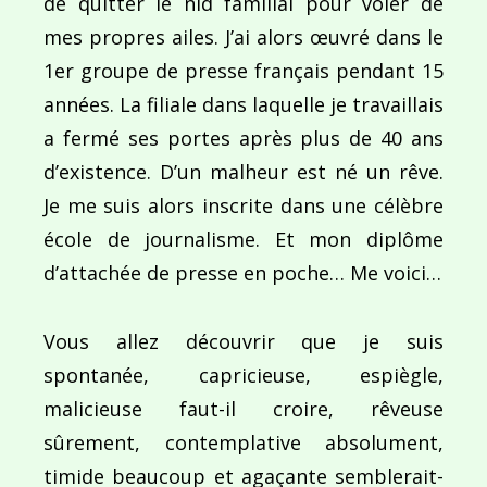
de quitter le nid familial pour voler de
mes propres ailes. J’ai alors œuvré dans le
1er groupe de presse français pendant 15
années. La filiale dans laquelle je travaillais
a fermé ses portes après plus de 40 ans
d’existence. D’un malheur est né un rêve.
Je me suis alors inscrite dans une célèbre
école de journalisme. Et mon diplôme
d’attachée de presse en poche… Me voici…
Vous allez découvrir que je suis
spontanée, capricieuse, espiègle,
malicieuse faut-il croire, rêveuse
sûrement, contemplative absolument,
timide beaucoup et agaçante semblerait-