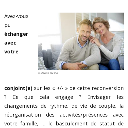
Avez-vous
pu
échanger
avec
votre
© Stocklib goodluz
conjoint(e)
sur les « +/- » de cette reconversion
? Ce que cela engage ? Envisager les
changements de rythme, de vie de couple, la
réorganisation des activités/présences avec
votre famille, … le basculement de statut de