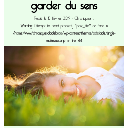
garder du sens
Publié le 15 février 2019
- Chroniqueur :
Warning
: Attempt to read property "post_title" on false in
/home/www/chroniquesdadelaide/wp-content/themes/adelaide/single-
melimelos.php
on line
44