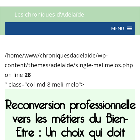
Les chroniques d'Adélaïde
MENU
/home/www/chroniquesdadelaide/wp-
content/themes/adelaide/single-melimelos.php
on line
28
" class="col-md-8 meli-melo">
Reconversion professionnelle
vers les métiers du Bien-
Etre : Un choix qui doit