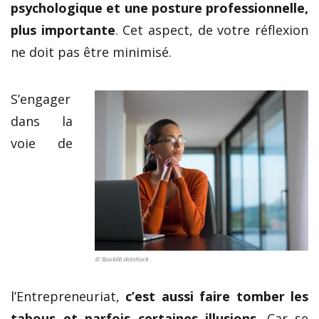
psychologique et une posture professionnelle,
plus importante
. Cet aspect, de votre réflexion
ne doit pas être minimisé.
S’engager
dans la
voie de
© Stocklib dotshock
l’Entrepreneuriat,
c’est aussi faire tomber les
tabous et parfois certaines illusions
. Car se