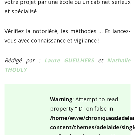
votre projet par une école ou un cabinet sérieux
et spécialisé.
Vérifiez la notoriété, les méthodes … Et lancez-
vous avec connaissance et vigilance !
Rédigé par :
Laure GUEILHERS
et
Nathalie
THOULY
Warning
: Attempt to read
property "ID" on false in
/home/www/chroniquesdadelai
content/themes/adelaide/singl