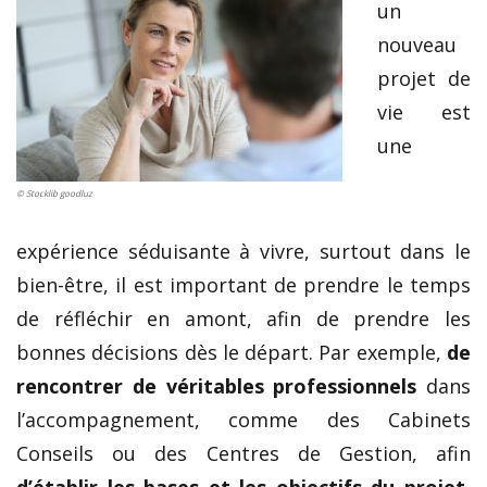
un
nouveau
projet de
vie est
une
© Stocklib goodluz
expérience séduisante à vivre, surtout dans le
bien-être, il est important de prendre le temps
de réfléchir en amont, afin de prendre les
bonnes décisions dès le départ. Par exemple,
de
rencontrer de véritables professionnels
dans
l’accompagnement, comme des Cabinets
Conseils ou des Centres de Gestion, afin
d’établir les bases et les objectifs du projet,