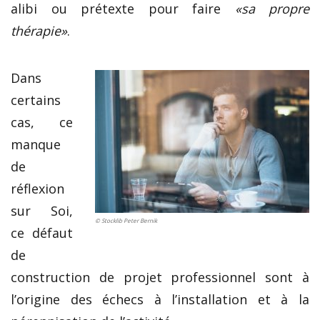
alibi ou prétexte pour faire
«sa propre
thérapie»
.
Dans
certains
cas, ce
manque
de
réflexion
sur Soi,
© Stocklib Peter Bernik
ce défaut
de
construction de projet professionnel sont à
l’origine des échecs à l’installation et à la