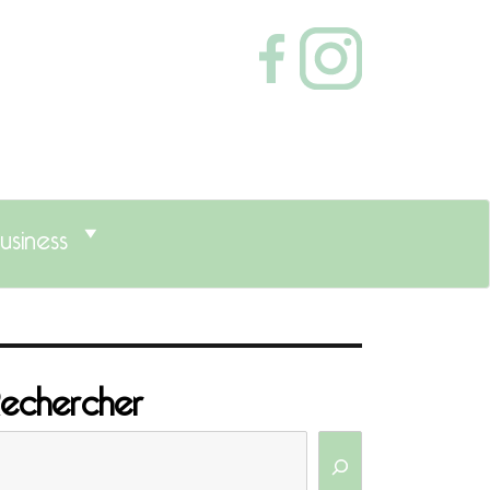
usiness
echercher