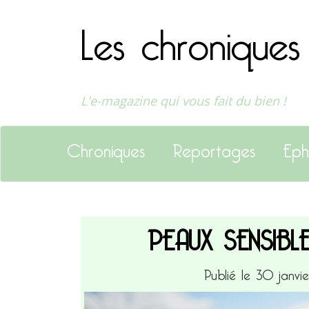
Les chroniques
L'e-magazine qui vous fait du bien !
Chroniques
Reportages
Eph
PEAUX SENSIBL
Publié le 30 janvi