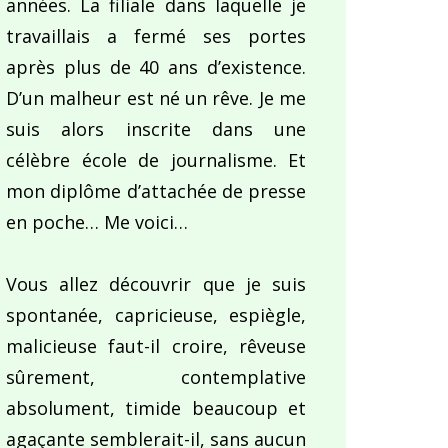
années. La filiale dans laquelle je
travaillais a fermé ses portes
après plus de 40 ans d’existence.
D’un malheur est né un rêve. Je me
suis alors inscrite dans une
célèbre école de journalisme. Et
mon diplôme d’attachée de presse
en poche… Me voici…
Vous allez découvrir que je suis
spontanée, capricieuse, espiègle,
malicieuse faut-il croire, rêveuse
sûrement, contemplative
absolument, timide beaucoup et
agaçante semblerait-il, sans aucun