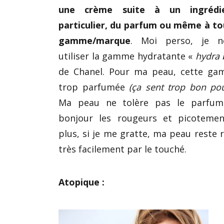
une crème suite à un ingrédi
particulier, du parfum ou même à t
gamme/marque
. Moi perso, je 
utiliser la gamme hydratante «
hydra 
de Chanel. Pour ma peau, cette ga
trop parfumée
(ça sent trop bon pou
Ma peau ne tolère pas le parfum,
bonjour les rougeurs et picoteme
plus, si je me gratte, ma peau reste
très facilement par le touché.
Atopique :