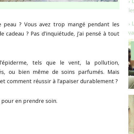
le
otre peau ? Vous avez trop mangé pendant les
va
e cadeau ? Pas d’inquiétude, j’ai pensé à tout
’épiderme, tels que le vent, la pollution,
ptés, ou bien même de soins parfumés. Mais
et comment réussir à l’apaiser durablement ?
s pour en prendre soin.