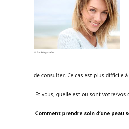
© Stocklib goodluz
de consulter. Ce cas est plus difficile à 
Et vous, quelle est ou sont votre/vos c
Comment prendre soin d’une peau se