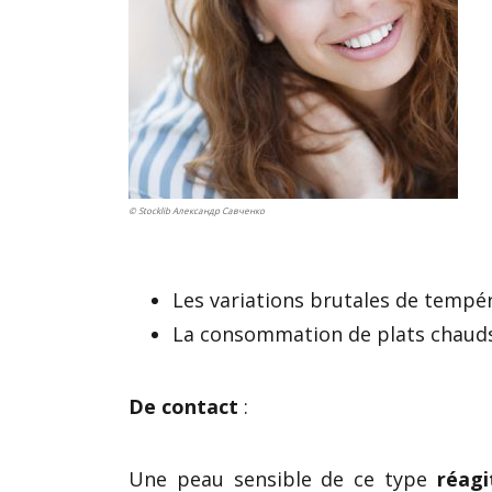
© Stocklib Александр Савченко
Les variations brutales de tempér
La consommation de plats chauds e
De contact
:
Une peau sensible de ce type
réagi