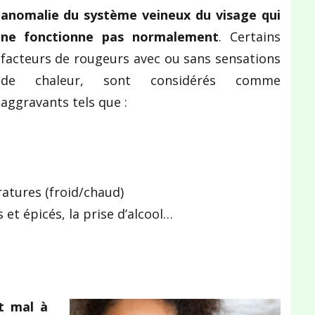
anomalie du système veineux du visage qui
ne fonctionne pas normalement
. Certains
facteurs de rougeurs avec ou sans sensations
de chaleur, sont considérés comme
aggravants tels que :
atures (froid/chaud)
t épicés, la prise d’alcool…
t mal à