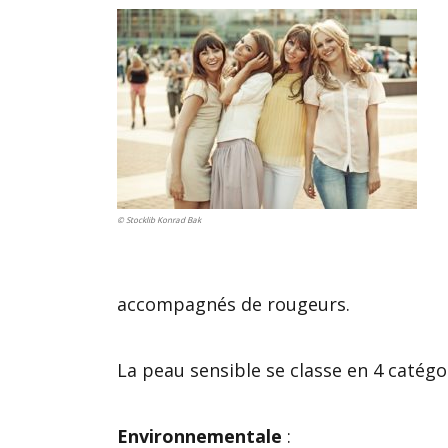
© Stocklib Konrad Bak
accompagnés de rougeurs.
La peau sensible se classe en 4 catégo
Environnementale
: