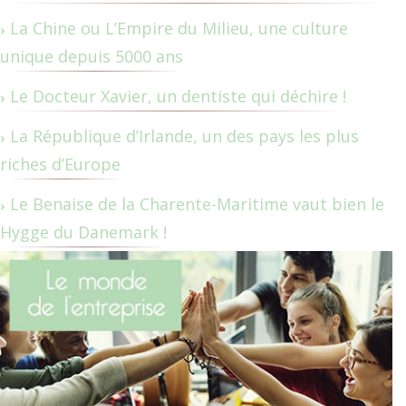
La Chine ou L’Empire du Milieu, une culture
unique depuis 5000 ans
Le Docteur Xavier, un dentiste qui déchire !
La République d’Irlande, un des pays les plus
riches d’Europe
Le Benaise de la Charente-Maritime vaut bien le
Hygge du Danemark !