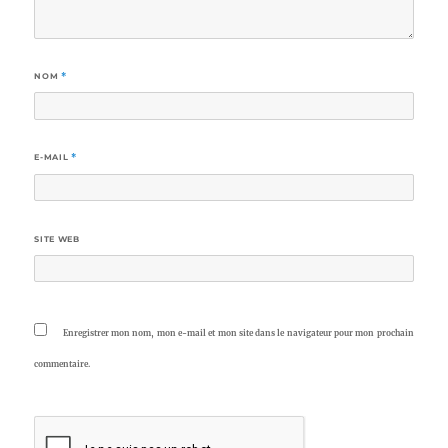
NOM
*
E-MAIL
*
SITE WEB
Enregistrer mon nom, mon e-mail et mon site dans le navigateur pour mon prochain
commentaire.