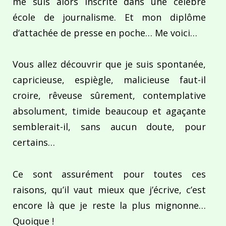
me suis alors inscrite dans une célèbre
école de journalisme. Et mon diplôme
d’attachée de presse en poche… Me voici…
Vous allez découvrir que je suis spontanée,
capricieuse, espiègle, malicieuse faut-il
croire, rêveuse sûrement, contemplative
absolument, timide beaucoup et agaçante
semblerait-il, sans aucun doute, pour
certains…
Ce sont assurément pour toutes ces
raisons, qu’il vaut mieux que j’écrive, c’est
encore là que je reste la plus mignonne…
Quoique !