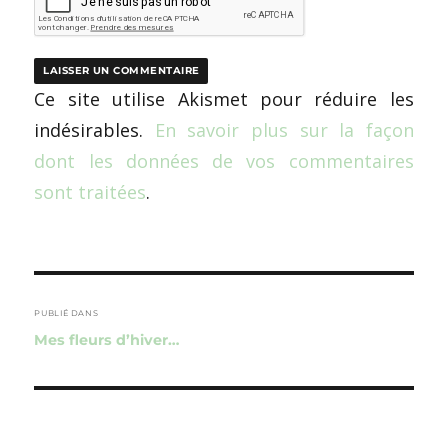
Ce site utilise Akismet pour réduire les
indésirables.
En savoir plus sur la façon
dont les données de vos commentaires
sont traitées
.
Navigation
de
PUBLIÉ DANS
Mes fleurs d’hiver…
l’article