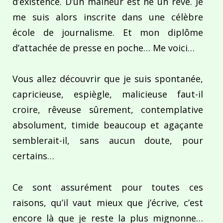
d’existence. D’un malheur est né un rêve. Je
me suis alors inscrite dans une célèbre
école de journalisme. Et mon diplôme
d’attachée de presse en poche… Me voici…
Vous allez découvrir que je suis spontanée,
capricieuse, espiègle, malicieuse faut-il
croire, rêveuse sûrement, contemplative
absolument, timide beaucoup et agaçante
semblerait-il, sans aucun doute, pour
certains…
Ce sont assurément pour toutes ces
raisons, qu’il vaut mieux que j’écrive, c’est
encore là que je reste la plus mignonne…