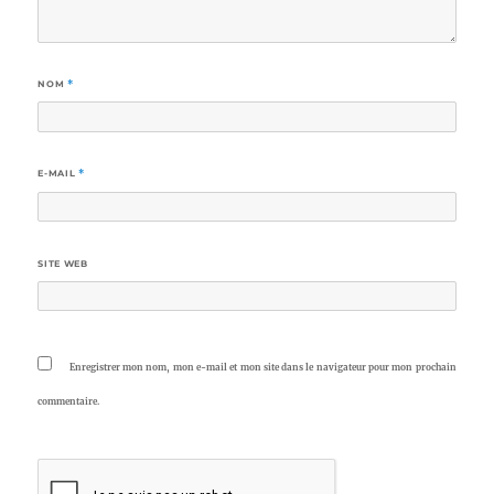
NOM
*
E-MAIL
*
SITE WEB
Enregistrer mon nom, mon e-mail et mon site dans le navigateur pour mon prochain
commentaire.