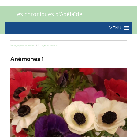
Les chroniques d'Adélaïde
MENU
Image précédente
Image suivante
Anémones 1