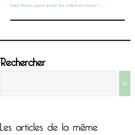
de
Des fleurs pour avoir du soleil en hiver !
l’article
Rechercher
Les articles de la même