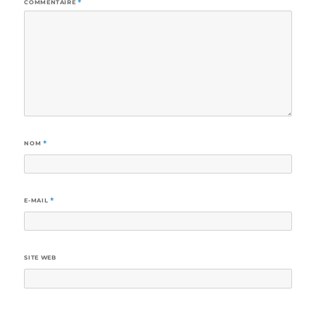
COMMENTAIRE
*
NOM
*
E-MAIL
*
SITE WEB