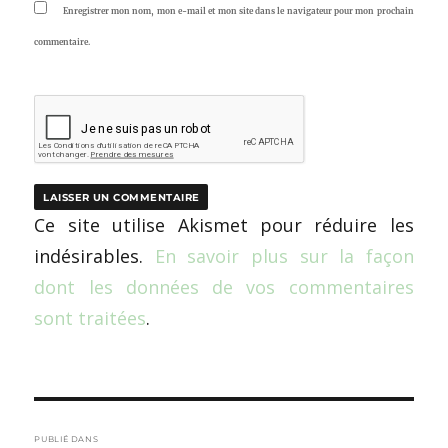
Enregistrer mon nom, mon e-mail et mon site dans le navigateur pour mon prochain
commentaire.
Ce site utilise Akismet pour réduire les
indésirables.
En savoir plus sur la façon
dont les données de vos commentaires
sont traitées
.
Navigation
PUBLIÉ DANS