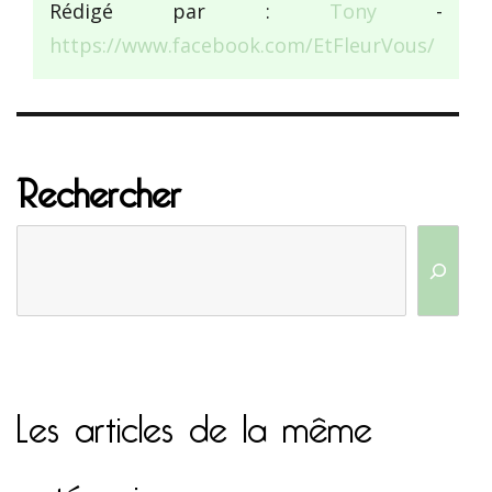
Rédigé par :
Tony
-
https://www.facebook.com/EtFleurVous/
Rechercher
Les articles de la même
catégorie