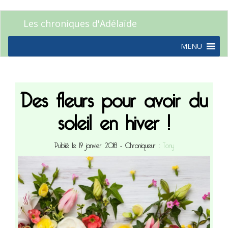
Les chroniques d'Adélaïde
MENU
Des fleurs pour avoir du
soleil en hiver !
Publié le 19 janvier 2018
- Chroniqueur :
Tony