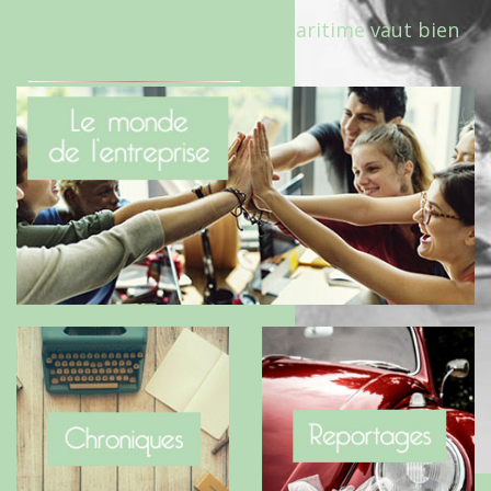
Le Benaise de la Charente-Maritime vaut bien
le Hygge du Danemark !