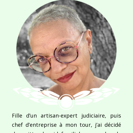
E-MAIL
*
SITE WEB
Enregistrer mon nom, mon e-mail et mon site dans le navigateur pour mon prochain commentaire.
Fille d’un artisan-expert judiciaire, puis
Ce site utilise Akismet pour réduire les indésirab
chef d’entreprise à mon tour, j’ai décidé
commentaires sont traitées
.