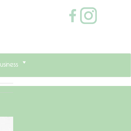
usiness