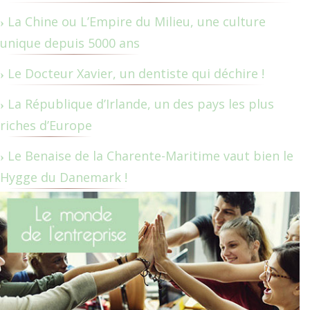
La Chine ou L’Empire du Milieu, une culture
unique depuis 5000 ans
Le Docteur Xavier, un dentiste qui déchire !
La République d’Irlande, un des pays les plus
riches d’Europe
Le Benaise de la Charente-Maritime vaut bien le
Hygge du Danemark !