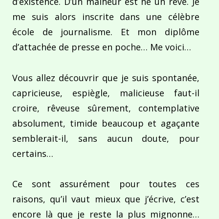
d’existence. D’un malheur est né un rêve. Je
me suis alors inscrite dans une célèbre
école de journalisme. Et mon diplôme
d’attachée de presse en poche… Me voici…
Vous allez découvrir que je suis spontanée,
capricieuse, espiègle, malicieuse faut-il
croire, rêveuse sûrement, contemplative
absolument, timide beaucoup et agaçante
semblerait-il, sans aucun doute, pour
certains…
Ce sont assurément pour toutes ces
raisons, qu’il vaut mieux que j’écrive, c’est
encore là que je reste la plus mignonne…