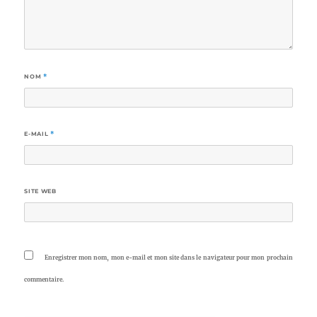
NOM
*
E-MAIL
*
SITE WEB
Enregistrer mon nom, mon e-mail et mon site dans le navigateur pour mon prochain
commentaire.