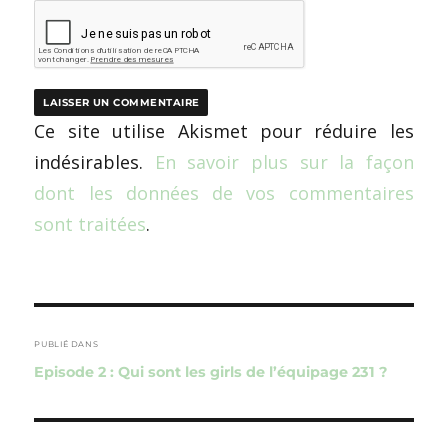
Ce site utilise Akismet pour réduire les
indésirables.
En savoir plus sur la façon
dont les données de vos commentaires
sont traitées
.
Navigation
de
PUBLIÉ DANS
Episode 2 : Qui sont les girls de l’équipage 231 ?
l’article