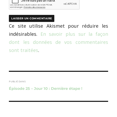
Ce site utilise Akismet pour réduire les
indésirables.
En savoir plus sur la façon
dont les données de vos commentaires
sont traitées
.
Navigation
de
PUBLIÉ DANS
Épisode 25 – Jour 10 : Dernière étape !
l’article