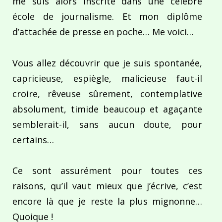
me suis alors inscrite dans une célèbre
école de journalisme. Et mon diplôme
d’attachée de presse en poche… Me voici…
Vous allez découvrir que je suis spontanée,
capricieuse, espiègle, malicieuse faut-il
croire, rêveuse sûrement, contemplative
absolument, timide beaucoup et agaçante
semblerait-il, sans aucun doute, pour
certains…
Ce sont assurément pour toutes ces
raisons, qu’il vaut mieux que j’écrive, c’est
encore là que je reste la plus mignonne…
Quoique !