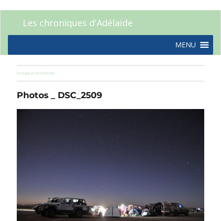
Les chroniques d'Adélaïde
MENU
Image précédente
Photos _ DSC_2509