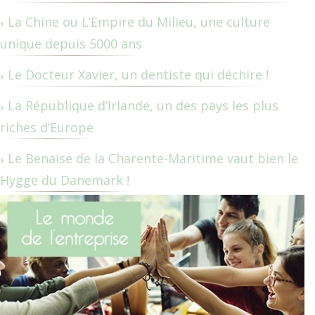
La Chine ou L’Empire du Milieu, une culture
unique depuis 5000 ans
Le Docteur Xavier, un dentiste qui déchire !
La République d’Irlande, un des pays les plus
riches d’Europe
Le Benaise de la Charente-Maritime vaut bien le
Hygge du Danemark !