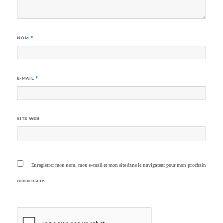
NOM
*
E-MAIL
*
SITE WEB
Enregistrer mon nom, mon e-mail et mon site dans le navigateur pour mon prochain
commentaire.