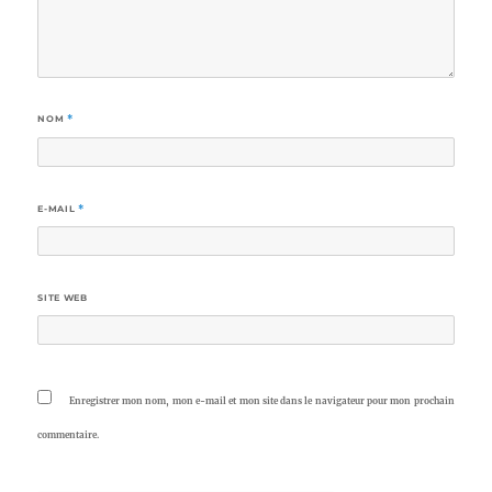
NOM
*
E-MAIL
*
SITE WEB
Enregistrer mon nom, mon e-mail et mon site dans le navigateur pour mon prochain
commentaire.