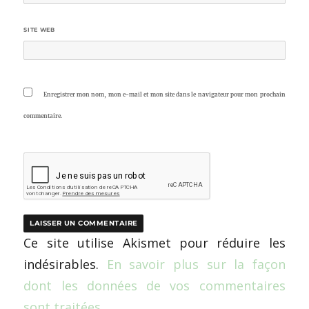
SITE WEB
Enregistrer mon nom, mon e-mail et mon site dans le navigateur pour mon prochain
commentaire.
Ce site utilise Akismet pour réduire les
indésirables.
En savoir plus sur la façon
dont les données de vos commentaires
sont traitées
.