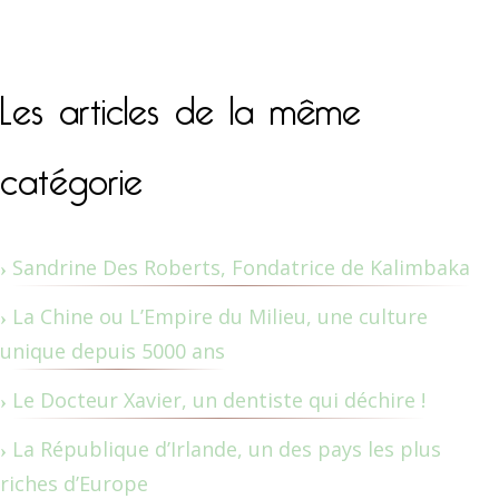
Les articles de la même
catégorie
Sandrine Des Roberts, Fondatrice de Kalimbaka
La Chine ou L’Empire du Milieu, une culture
unique depuis 5000 ans
Le Docteur Xavier, un dentiste qui déchire !
La République d’Irlande, un des pays les plus
riches d’Europe