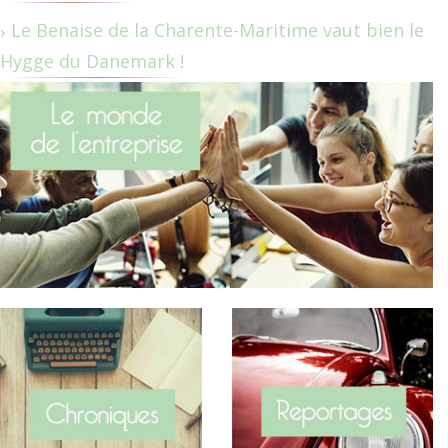
Le Benaise de la Charente-Maritime vaut bien le
Hygge du Danemark !