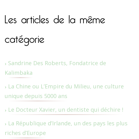
Les articles de la même
catégorie
Sandrine Des Roberts, Fondatrice de
Kalimbaka
La Chine ou L’Empire du Milieu, une culture
unique depuis 5000 ans
Le Docteur Xavier, un dentiste qui déchire !
La République d’Irlande, un des pays les plus
riches d’Europe