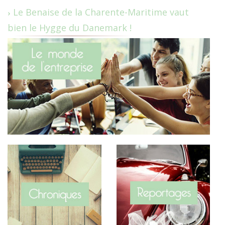
Le Benaise de la Charente-Maritime vaut
bien le Hygge du Danemark !