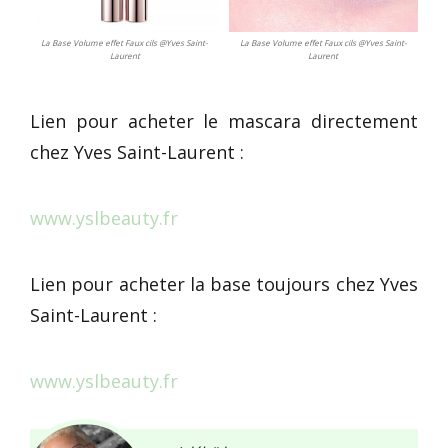
La Base Volume effet Faux cils @Yves Saint-
La Base Volume effet Faux cils @Yves Saint-
Laurent
Laurent
Lien pour acheter le mascara directement
chez Yves Saint-Laurent :
www.yslbeauty.fr
Lien pour acheter la base toujours chez Yves
Saint-Laurent :
www.yslbeauty.fr