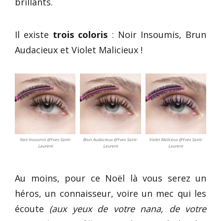
brillants.
Il existe
trois coloris
: Noir Insoumis, Brun
Audacieux et Violet Malicieux !
Noir Insoumis @Yves Saint-
Brun Audacieux @Yves Saint-
Violet Maliceux @Yves Saint-
Laurent
Laurent
Laurent
Au moins, pour ce Noël là vous serez un
héros, un connaisseur, voire un mec qui les
écoute
(aux yeux de votre nana, de votre