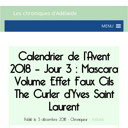
Les chroniques d'Adélaïde
MENU
Calendrier de l’Avent
2018 – Jour 3 : Mascara
Volume Effet Faux Cils
The Curler d’Yves Saint
Laurent
Publié le 3 décembre 2018
- Chroniqueur :
Adélaïde