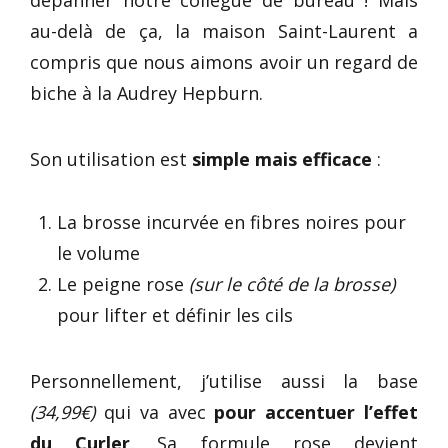
dépanner notre collègue de bureau ! Mais
au-delà de ça, la maison Saint-Laurent a
compris que nous aimons avoir un regard de
biche à la Audrey Hepburn.
Son utilisation est
simple mais efficace
:
La brosse incurvée en fibres noires pour
le volume
Le peigne rose
(sur le côté de la brosse)
pour lifter et définir les cils
Personnellement, j’utilise aussi la base
(34,99€)
qui va avec
pour accentuer l’effet
du Curler
. Sa formule rose devient