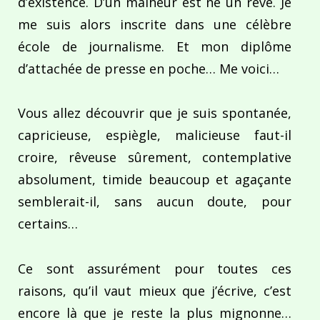
d’existence. D’un malheur est né un rêve. Je
me suis alors inscrite dans une célèbre
école de journalisme. Et mon diplôme
d’attachée de presse en poche… Me voici…
Vous allez découvrir que je suis spontanée,
capricieuse, espiègle, malicieuse faut-il
croire, rêveuse sûrement, contemplative
absolument, timide beaucoup et agaçante
semblerait-il, sans aucun doute, pour
certains…
Ce sont assurément pour toutes ces
raisons, qu’il vaut mieux que j’écrive, c’est
encore là que je reste la plus mignonne…