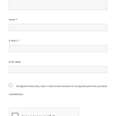
NOM
*
E-MAIL
*
SITE WEB
Enregistrer mon nom, mon e-mail et mon site dans le navigateur pour mon prochain
commentaire.