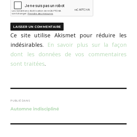
Ce site utilise Akismet pour réduire les
indésirables.
En savoir plus sur la façon
dont les données de vos commentaires
sont traitées
.
Navigation
de
PUBLIÉ DANS
Automne indiscipliné
l’article