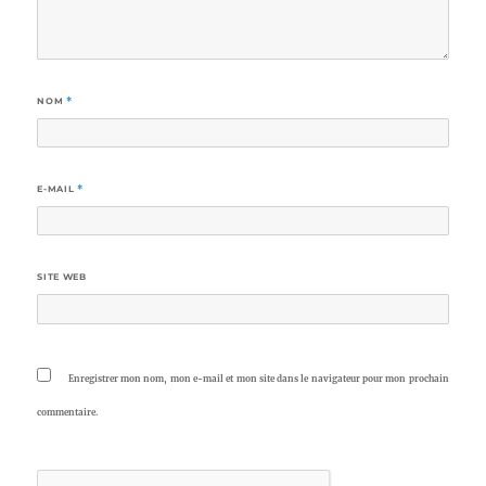
NOM
*
E-MAIL
*
SITE WEB
Enregistrer mon nom, mon e-mail et mon site dans le navigateur pour mon prochain
commentaire.