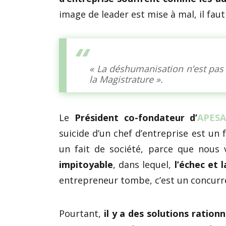
image de leader est mise à mal, il faut 
« La déshumanisation n’est pas i
la Magistrature ».
Le
Président co-fondateur d’
APES
suicide d’un chef d’entreprise est un f
un fait de société, parce que nous
impitoyable
, dans lequel,
l’échec et 
entrepreneur tombe, c’est un concurre
Pourtant,
il y a des solutions ration