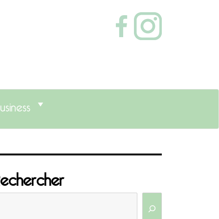
usiness
echercher