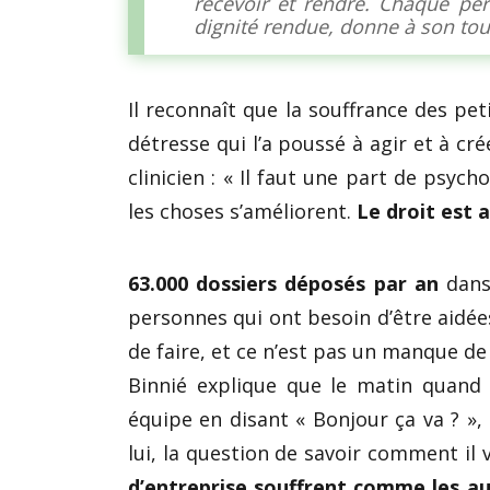
recevoir et rendre. Chaque per
dignité rendue, donne à son tou
Il reconnaît que la souffrance des pet
détresse qui l’a poussé à agir et à cr
clinicien : « Il faut une part de psy
les choses s’améliorent.
Le droit est 
63.000 dossiers déposés par an
dans
personnes qui ont besoin d’être aidée
de faire, et ce n’est pas un manque de
Binnié explique que le matin quand 
équipe en disant « Bonjour ça va ? »,
lui, la question de savoir comment il v
d’entreprise souffrent comme les au