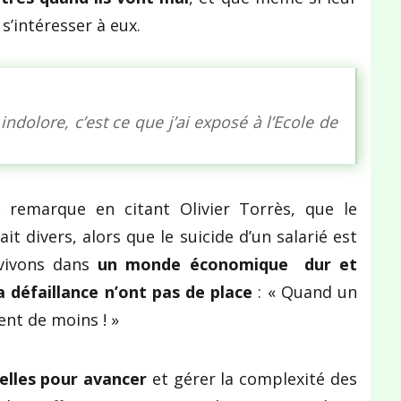
s’intéresser à eux.
ndolore, c’est ce que j’ai exposé à l’Ecole de
A
remarque en citant Olivier Torrès, que le
ait divers, alors que le suicide d’un salarié est
 vivons dans
un monde économique dur et
la défaillance n’ont pas de place
: « Quand un
nt de moins ! »
nelles pour avancer
et gérer la complexité des