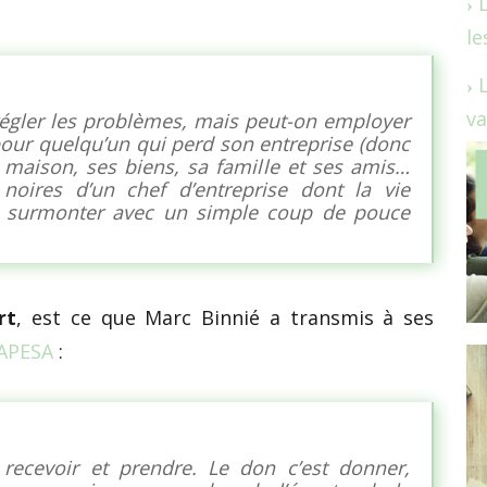
le
va
régler les problèmes, mais peut-on employer
 pour quelqu’un qui perd son entreprise (donc
maison, ses biens, sa famille et ses amis…
noires d’un chef d’entreprise dont la vie
t surmonter avec un simple coup de pouce
rt
, est ce que Marc Binnié a transmis à ses
APESA
:
recevoir et prendre. Le don c’est donner,