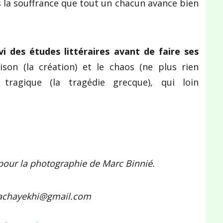
s la souffrance que tout un chacun avance bien
vi des études littéraires avant de faire ses
aison (la création) et le chaos (ne plus rien
 tragique (la tragédie grecque), qui loin
our la photographie de Marc Binnié.
.machayekhi@gmail.com