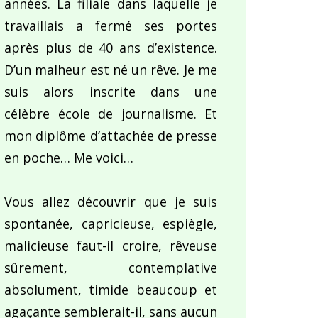
années. La filiale dans laquelle je
travaillais a fermé ses portes
après plus de 40 ans d’existence.
D’un malheur est né un rêve. Je me
suis alors inscrite dans une
célèbre école de journalisme. Et
mon diplôme d’attachée de presse
en poche… Me voici…
Vous allez découvrir que je suis
spontanée, capricieuse, espiègle,
malicieuse faut-il croire, rêveuse
sûrement, contemplative
absolument, timide beaucoup et
agaçante semblerait-il, sans aucun