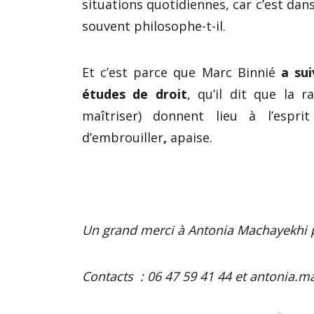
situations quotidiennes, car c’est dan
souvent philosophe-t-il.
Et c’est parce que Marc Binnié
a sui
études de droit
, qu’il dit que la r
maîtriser) donnent lieu à l’esprit
d’embrouiller
,
apaise.
Un grand merci à Antonia Machayekhi p
Contacts : 06 47 59 41 44 et antonia