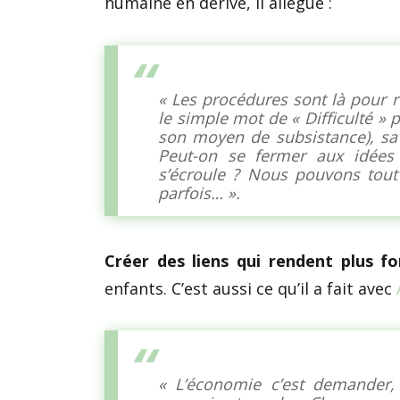
humaine en dérive, il allègue :
« Les procédures sont là pour 
le simple mot de « Difficulté »
son moyen de subsistance), sa 
Peut-on se fermer aux idées 
s’écroule ? Nous pouvons tou
parfois… ».
Créer des liens qui rendent plus fo
enfants. C’est aussi ce qu’il a fait avec
« L’économie c’est demander, 