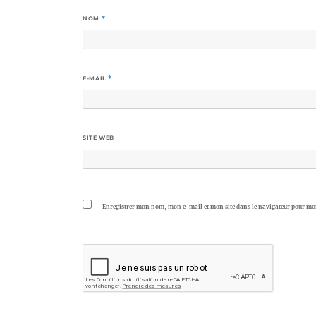
NOM
*
E-MAIL
*
SITE WEB
Enregistrer mon nom, mon e-mail et mon site dans le navigateur pour m