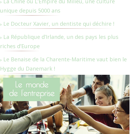
La Chine ou L’Empire du Milieu, une culture
unique depuis 5000 ans
Le Docteur Xavier, un dentiste qui déchire !
La République d’Irlande, un des pays les plus
riches d’Europe
Le Benaise de la Charente-Maritime vaut bien le
Hygge du Danemark !