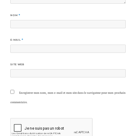
NOM
*
E-MAIL
*
SITE WEB
Enregistrer mon nom, mon e-mail et mon site dans le navigateur pour mon prochain
commentaire.