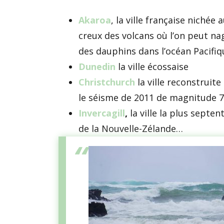
Akaroa
, la ville française nichée 
creux des volcans où l’on peut na
des dauphins dans l’océan Pacifiq
Dunedin
la ville écossaise
Christchurch
la ville reconstruite
le séisme de 2011 de magnitude 7
Invercagill
,
la ville la plus septen
de la Nouvelle-Zélande…