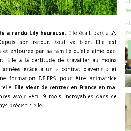
le
va
ade a rendu Lily heureuse.
Elle était partie s’y
 Depuis son retour, tout va bien. Elle est
et entourée par sa famille qu’elle aime par-
t. Elle a la certitude de travailler au moins
 années grâce à un « contrat d’avenir » et
ne formation DEJEPS pour être animatrice
relle.
Elle vient de rentrer en France en mai
près avoir vécu 9 mois incroyables dans ce
ys précise-t-elle.