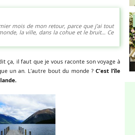
remier mois de mon retour, parce que j’ai tout
onde, la ville, dans la cohue et le bruit… Ce
t ça, il faut que je vous raconte son voyage à
que un an. L’autre bout du monde ?
C’est l’île
lande.