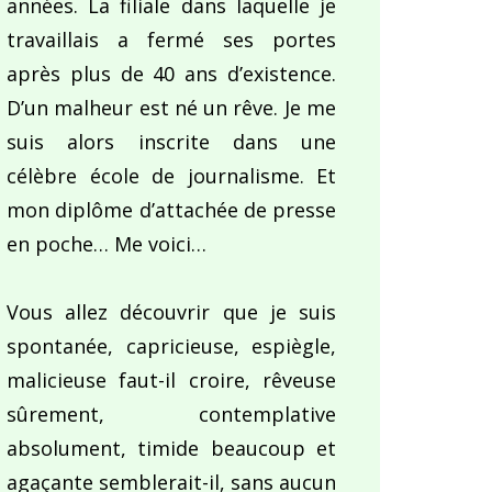
années. La filiale dans laquelle je
travaillais a fermé ses portes
après plus de 40 ans d’existence.
D’un malheur est né un rêve. Je me
suis alors inscrite dans une
célèbre école de journalisme. Et
mon diplôme d’attachée de presse
en poche… Me voici…
Vous allez découvrir que je suis
spontanée, capricieuse, espiègle,
malicieuse faut-il croire, rêveuse
sûrement, contemplative
absolument, timide beaucoup et
agaçante semblerait-il, sans aucun