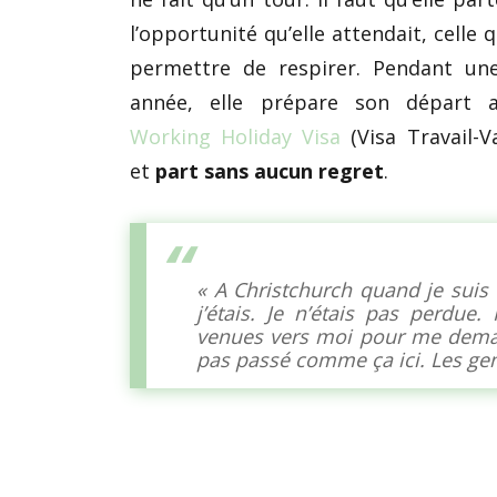
l’opportunité qu’elle attendait, celle q
permettre de respirer. Pendant une
année, elle prépare son départ 
Working Holiday Visa
(Visa Travail-V
et
part sans aucun regret
.
« A Christchurch quand je suis a
j’étais. Je n’étais pas perdue
venues vers moi pour me demand
pas passé comme ça ici. Les gen