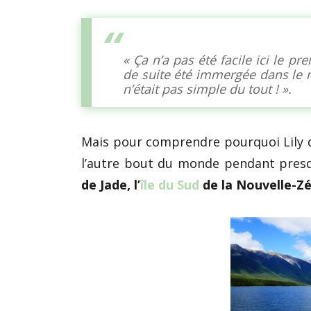
« Ça n’a pas été facile ici le p
de suite été immergée dans le m
n’était pas simple du tout ! ».
Mais pour comprendre pourquoi Lily di
l’autre bout du monde pendant pres
de Jade, l’
île du Sud
de la Nouvelle-Zé