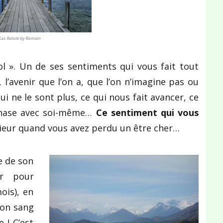
Lac Rotoiti by Romain
bol ». Un de ses sentiments qui vous fait tout
, l’avenir que l’on a, que l’on n’imagine pas ou
qui ne le sont plus, ce qui nous fait avancer, ce
phase avec soi-même…
Ce sentiment qui vous
rieur quand vous avez perdu un être cher…
le de son
ir pour
ois), en
Son sang
e ! C’est