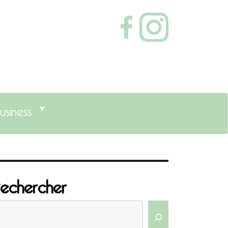
usiness
echercher