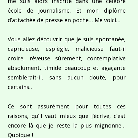
me suis alors inscrite dans une célèbre
école de journalisme. Et mon diplôme
d’attachée de presse en poche… Me voici…
Vous allez découvrir que je suis spontanée,
capricieuse, espiègle, malicieuse faut-il
croire, rêveuse sûrement, contemplative
absolument, timide beaucoup et agaçante
semblerait-il, sans aucun doute, pour
certains…
Ce sont assurément pour toutes ces
raisons, qu’il vaut mieux que j’écrive, c’est
encore là que je reste la plus mignonne…
Quoique !