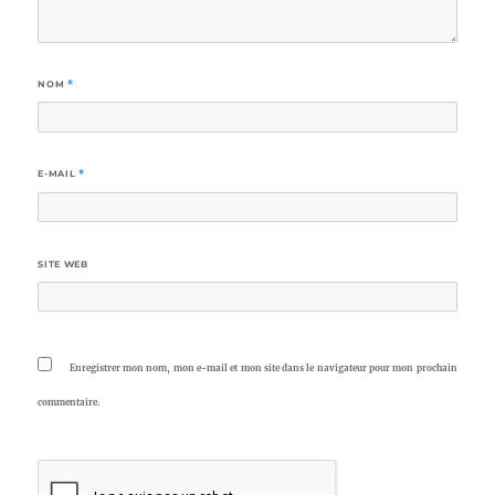
NOM
*
E-MAIL
*
SITE WEB
Enregistrer mon nom, mon e-mail et mon site dans le navigateur pour mon prochain
commentaire.