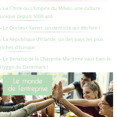
La Chine ou L’Empire du Milieu, une culture
unique depuis 5000 ans
Le Docteur Xavier, un dentiste qui déchire !
La République d’Irlande, un des pays les plus
riches d’Europe
Le Benaise de la Charente-Maritime vaut bien le
Hygge du Danemark !