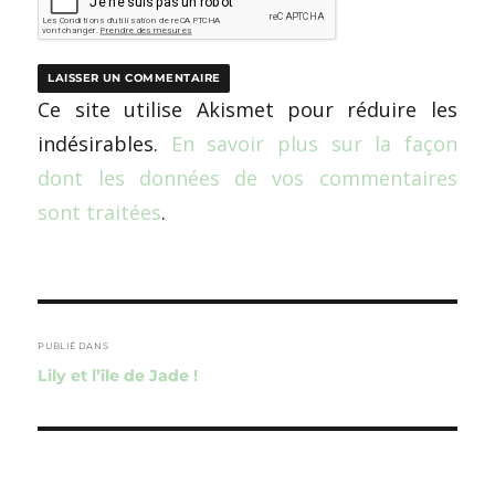
Ce site utilise Akismet pour réduire les
indésirables.
En savoir plus sur la façon
dont les données de vos commentaires
sont traitées
.
Navigation
de
PUBLIÉ DANS
Lily et l’île de Jade !
l’article