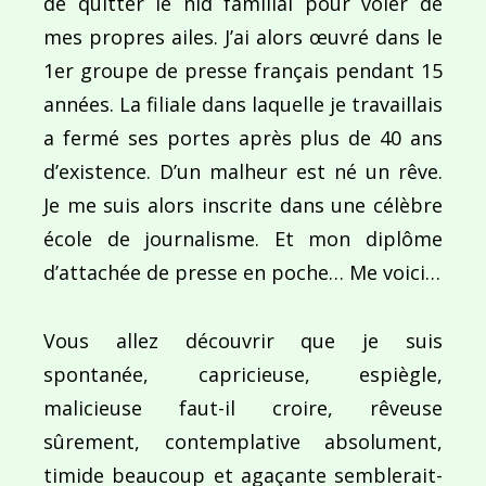
de quitter le nid familial pour voler de
mes propres ailes. J’ai alors œuvré dans le
1er groupe de presse français pendant 15
années. La filiale dans laquelle je travaillais
a fermé ses portes après plus de 40 ans
d’existence. D’un malheur est né un rêve.
Je me suis alors inscrite dans une célèbre
école de journalisme. Et mon diplôme
d’attachée de presse en poche… Me voici…
Vous allez découvrir que je suis
spontanée, capricieuse, espiègle,
malicieuse faut-il croire, rêveuse
sûrement, contemplative absolument,
timide beaucoup et agaçante semblerait-