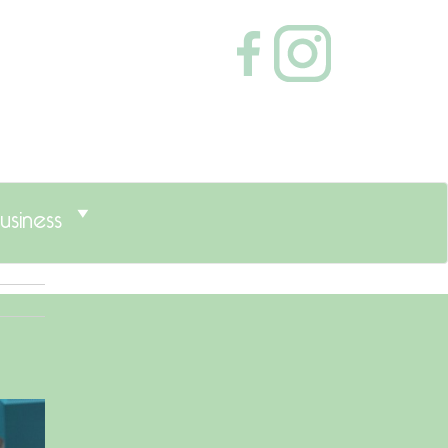
usiness