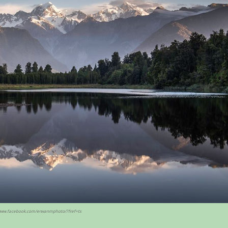
//www.facebook.com/erwanmphoto/?fref=ts