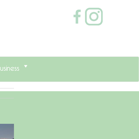
usiness