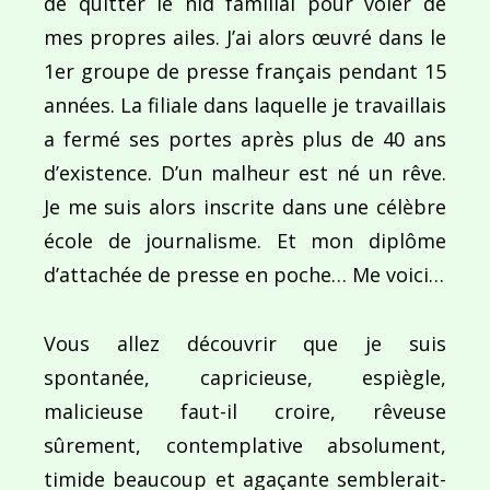
de quitter le nid familial pour voler de
mes propres ailes. J’ai alors œuvré dans le
1er groupe de presse français pendant 15
années. La filiale dans laquelle je travaillais
a fermé ses portes après plus de 40 ans
d’existence. D’un malheur est né un rêve.
Je me suis alors inscrite dans une célèbre
école de journalisme. Et mon diplôme
d’attachée de presse en poche… Me voici…
Vous allez découvrir que je suis
spontanée, capricieuse, espiègle,
malicieuse faut-il croire, rêveuse
sûrement, contemplative absolument,
timide beaucoup et agaçante semblerait-