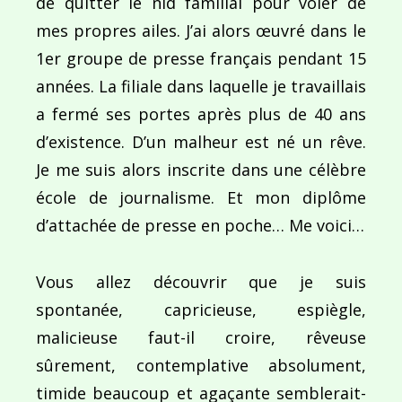
de quitter le nid familial pour voler de
mes propres ailes. J’ai alors œuvré dans le
1er groupe de presse français pendant 15
années. La filiale dans laquelle je travaillais
a fermé ses portes après plus de 40 ans
d’existence. D’un malheur est né un rêve.
Je me suis alors inscrite dans une célèbre
école de journalisme. Et mon diplôme
d’attachée de presse en poche… Me voici…
Vous allez découvrir que je suis
spontanée, capricieuse, espiègle,
malicieuse faut-il croire, rêveuse
sûrement, contemplative absolument,
timide beaucoup et agaçante semblerait-