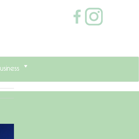
usiness