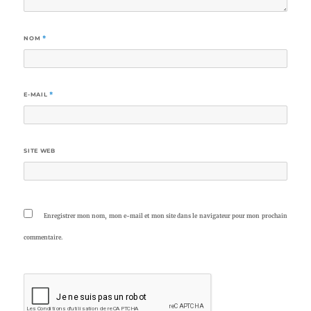
NOM
*
E-MAIL
*
SITE WEB
Enregistrer mon nom, mon e-mail et mon site dans le navigateur pour mon prochain
commentaire.