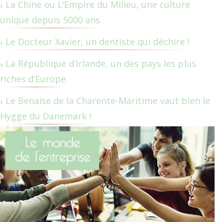
La Chine ou L’Empire du Milieu, une culture
unique depuis 5000 ans
Le Docteur Xavier, un dentiste qui déchire !
La République d’Irlande, un des pays les plus
riches d’Europe
Le Benaise de la Charente-Maritime vaut bien le
Hygge du Danemark !