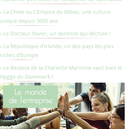
La Chine ou L’Empire du Milieu, une culture
unique depuis 5000 ans
Le Docteur Xavier, un dentiste qui déchire !
La République d’Irlande, un des pays les plus
riches d’Europe
Le Benaise de la Charente-Maritime vaut bien le
Hygge du Danemark !