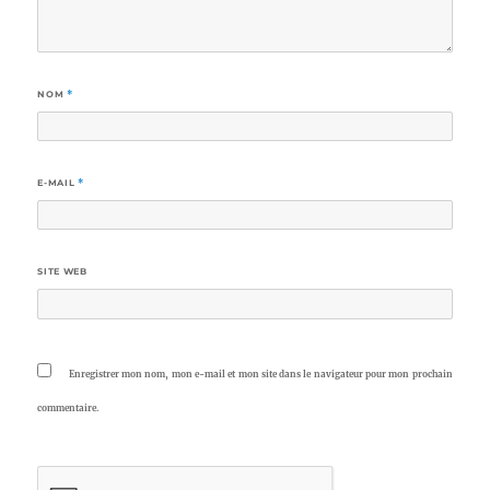
NOM
*
E-MAIL
*
SITE WEB
Enregistrer mon nom, mon e-mail et mon site dans le navigateur pour mon prochain
commentaire.