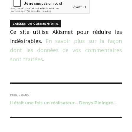
Ce site utilise Akismet pour réduire les
indésirables.
En savoir plus sur la façon
dont les données de vos commentaires
sont traitées
.
Navigation
de
PUBLIÉ DANS
Il était une fois un réalisateur… Denys Piningre…
l’article