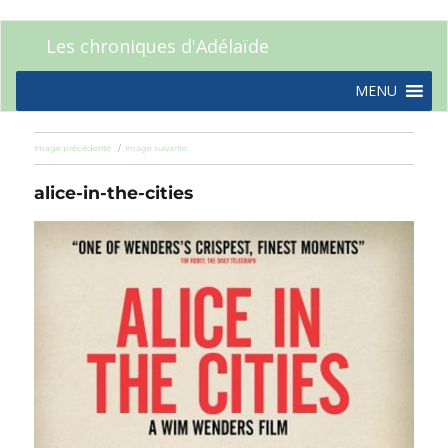
Les chroniques d'Adélaïde
MENU
Image précédente
Image suivante
alice-in-the-cities