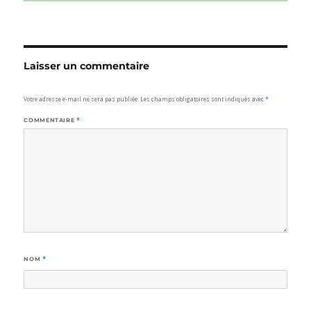
Laisser un commentaire
Votre adresse e-mail ne sera pas publiée.
Les champs obligatoires sont indiqués avec
*
COMMENTAIRE
*
NOM
*