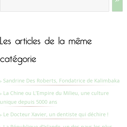
Les articles de la même
catégorie
Sandrine Des Roberts, Fondatrice de Kalimbaka
La Chine ou L’Empire du Milieu, une culture
unique depuis 5000 ans
Le Docteur Xavier, un dentiste qui déchire !
La République d’Irlande, un des pays les plus