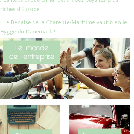
riches d’Europe
Le Benaise de la Charente-Maritime vaut bien le
Hygge du Danemark !