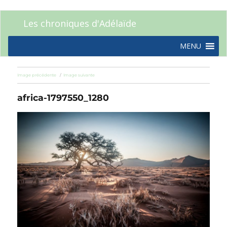
Les chroniques d'Adélaïde
MENU
Image précédente
Image suivante
africa-1797550_1280