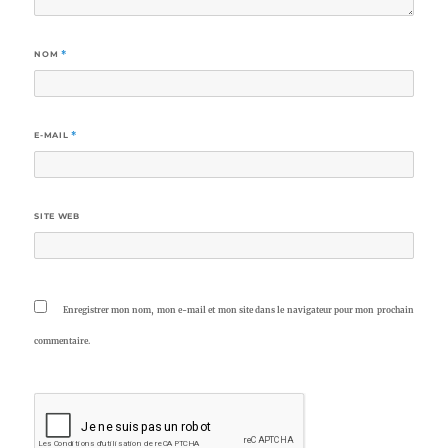
NOM
*
E-MAIL
*
SITE WEB
Enregistrer mon nom, mon e-mail et mon site dans le navigateur pour mon prochain
commentaire.