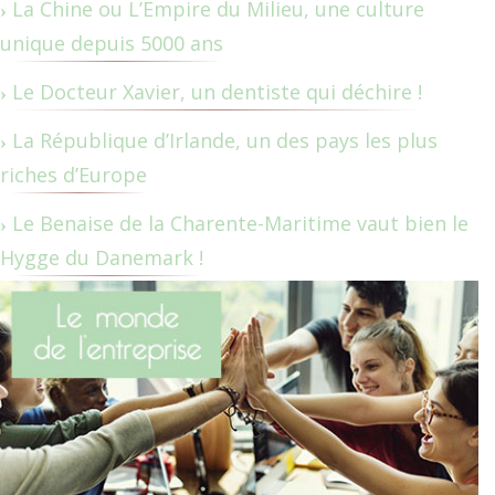
La Chine ou L’Empire du Milieu, une culture
unique depuis 5000 ans
Le Docteur Xavier, un dentiste qui déchire !
La République d’Irlande, un des pays les plus
riches d’Europe
Le Benaise de la Charente-Maritime vaut bien le
Hygge du Danemark !