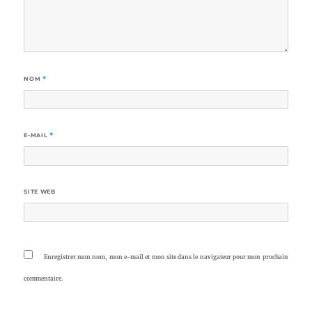
NOM
*
E-MAIL
*
SITE WEB
Enregistrer mon nom, mon e-mail et mon site dans le navigateur pour mon prochain
commentaire.