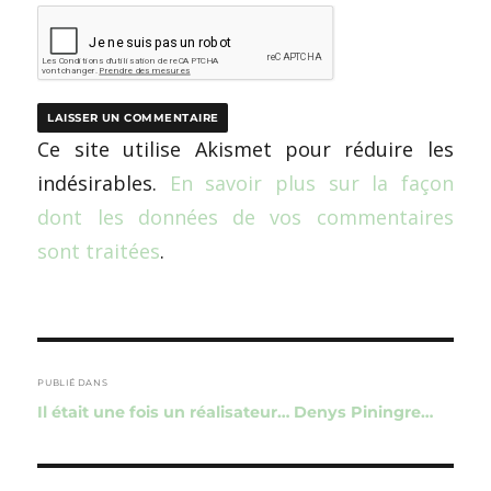
Ce site utilise Akismet pour réduire les
indésirables.
En savoir plus sur la façon
dont les données de vos commentaires
sont traitées
.
Navigation
de
PUBLIÉ DANS
Il était une fois un réalisateur… Denys Piningre…
l’article