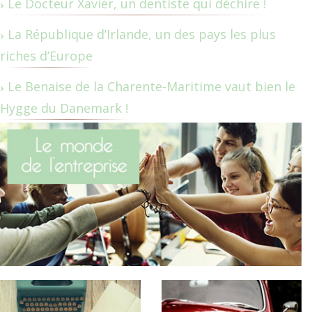
Le Docteur Xavier, un dentiste qui déchire !
La République d’Irlande, un des pays les plus
riches d’Europe
Le Benaise de la Charente-Maritime vaut bien le
Hygge du Danemark !