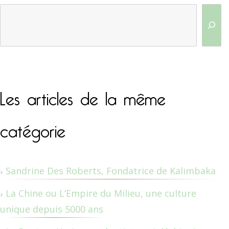
Les articles de la même
catégorie
Sandrine Des Roberts, Fondatrice de Kalimbaka
La Chine ou L’Empire du Milieu, une culture
unique depuis 5000 ans