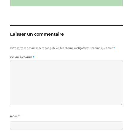
Laisser un commentaire
Votre adresse e-mail ne sera pas publiée.
Les champs obligatoires sont indiqués avec
*
COMMENTAIRE
*
NOM
*