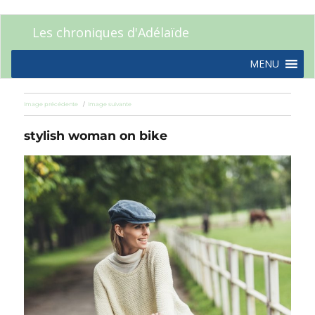
Les chroniques d'Adélaïde
MENU
Image précédente
Image suivante
stylish woman on bike