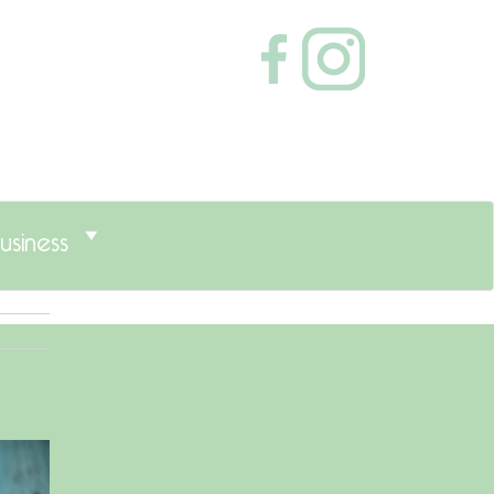
usiness