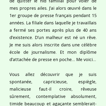
de quitter le nid familial pour voler de
mes propres ailes. J’ai alors œuvré dans le
1er groupe de presse français pendant 15
années. La filiale dans laquelle je travaillais
a fermé ses portes après plus de 40 ans
d’existence. D’un malheur est né un rêve.
Je me suis alors inscrite dans une célèbre
école de journalisme. Et mon diplôme
d’attachée de presse en poche… Me voici…
Vous allez découvrir que je suis
spontanée, capricieuse, espiègle,
malicieuse faut-il croire, rêveuse
sûrement, contemplative absolument,
timide beaucoup et agaçante semblerait-