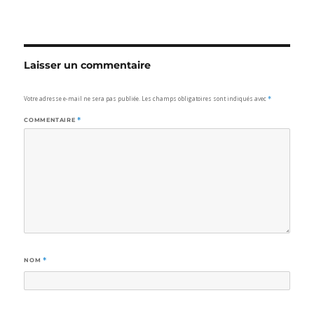
Laisser un commentaire
Votre adresse e-mail ne sera pas publiée.
Les champs obligatoires sont indiqués avec
*
COMMENTAIRE
*
NOM
*