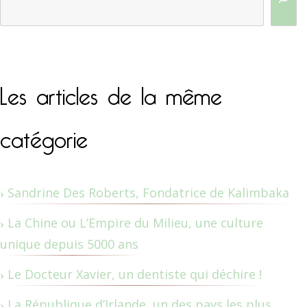
Les articles de la même
catégorie
Sandrine Des Roberts, Fondatrice de Kalimbaka
La Chine ou L’Empire du Milieu, une culture
unique depuis 5000 ans
Le Docteur Xavier, un dentiste qui déchire !
La République d’Irlande, un des pays les plus