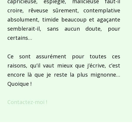
capricieuse, espiègle, malicieuse faut-il
croire, rêveuse sûrement, contemplative
absolument, timide beaucoup et agaçante
semblerait-il, sans aucun doute, pour
certains…
Ce sont assurément pour toutes ces
raisons, qu’il vaut mieux que j’écrive, c’est
encore là que je reste la plus mignonne…
Quoique !
Contactez-moi !