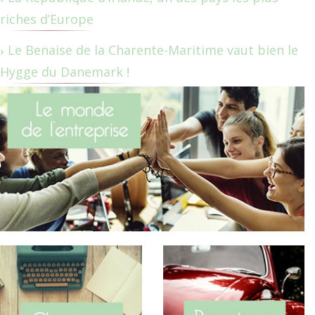
riches d’Europe
Le Benaise de la Charente-Maritime vaut bien le
Hygge du Danemark !