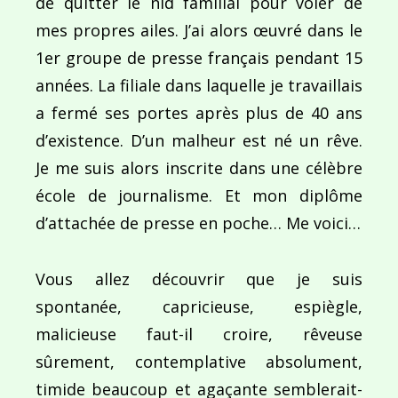
de quitter le nid familial pour voler de
mes propres ailes. J’ai alors œuvré dans le
1er groupe de presse français pendant 15
années. La filiale dans laquelle je travaillais
a fermé ses portes après plus de 40 ans
d’existence. D’un malheur est né un rêve.
Je me suis alors inscrite dans une célèbre
école de journalisme. Et mon diplôme
d’attachée de presse en poche… Me voici…
Vous allez découvrir que je suis
spontanée, capricieuse, espiègle,
malicieuse faut-il croire, rêveuse
sûrement, contemplative absolument,
timide beaucoup et agaçante semblerait-