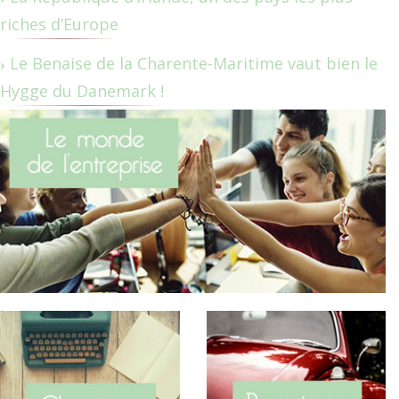
riches d’Europe
Le Benaise de la Charente-Maritime vaut bien le
Hygge du Danemark !