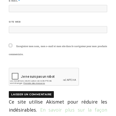
E-MAIL
*
SITE WEB
Enregistrer mon nom, mon e-mail et mon site dans le navigateur pour mon prochain
commentaire.
Ce site utilise Akismet pour réduire les
indésirables.
En savoir plus sur la façon