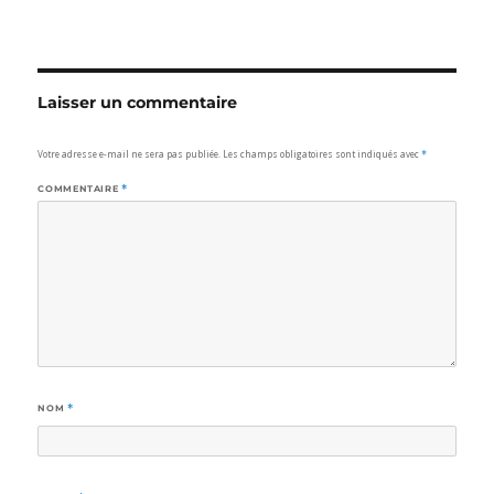
Laisser un commentaire
Votre adresse e-mail ne sera pas publiée.
Les champs obligatoires sont indiqués avec
*
COMMENTAIRE
*
NOM
*