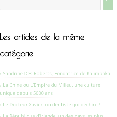
Les articles de la même
catégorie
Sandrine Des Roberts, Fondatrice de Kalimbaka
La Chine ou L’Empire du Milieu, une culture
unique depuis 5000 ans
Le Docteur Xavier, un dentiste qui déchire !
La République d’Irlande, un des pays les plus