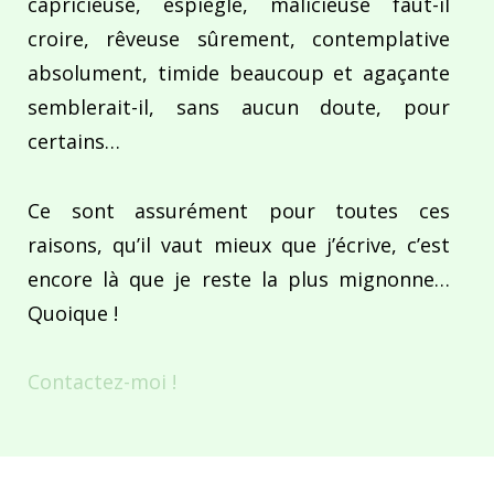
capricieuse, espiègle, malicieuse faut-il
croire, rêveuse sûrement, contemplative
absolument, timide beaucoup et agaçante
semblerait-il, sans aucun doute, pour
certains…
Ce sont assurément pour toutes ces
raisons, qu’il vaut mieux que j’écrive, c’est
encore là que je reste la plus mignonne…
Quoique !
Contactez-moi !