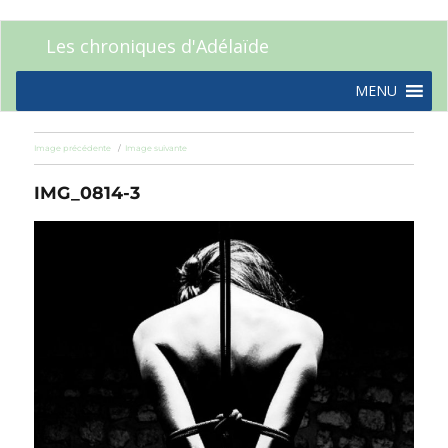
Les chroniques d'Adélaïde
MENU
Image précédente
Image suivante
IMG_0814-3