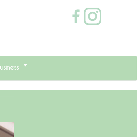
usiness