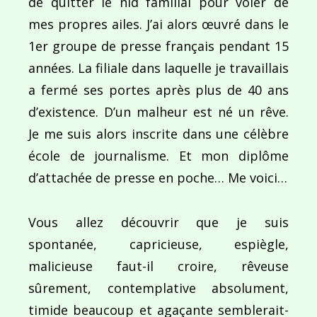
de quitter le nid familial pour voler de
mes propres ailes. J’ai alors œuvré dans le
1er groupe de presse français pendant 15
années. La filiale dans laquelle je travaillais
a fermé ses portes après plus de 40 ans
d’existence. D’un malheur est né un rêve.
Je me suis alors inscrite dans une célèbre
école de journalisme. Et mon diplôme
d’attachée de presse en poche… Me voici…
Vous allez découvrir que je suis
spontanée, capricieuse, espiègle,
malicieuse faut-il croire, rêveuse
sûrement, contemplative absolument,
timide beaucoup et agaçante semblerait-