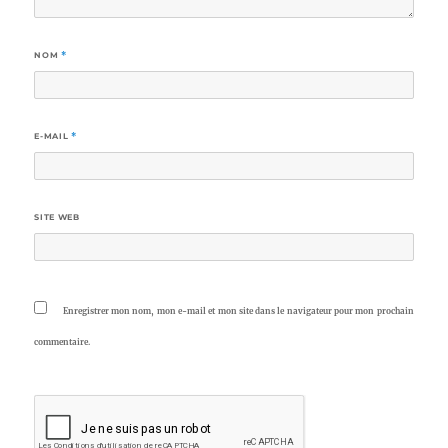
NOM
*
E-MAIL
*
SITE WEB
Enregistrer mon nom, mon e-mail et mon site dans le navigateur pour mon prochain
commentaire.