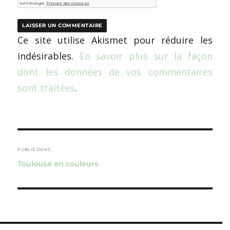
Ce site utilise Akismet pour réduire les
indésirables.
En savoir plus sur la façon
dont les données de vos commentaires
sont traitées
.
Navigation
de
PUBLIÉ DANS
Toulouse en couleurs
l’article