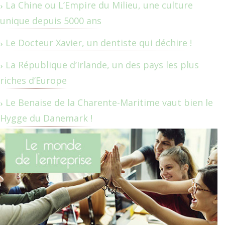
La Chine ou L’Empire du Milieu, une culture
unique depuis 5000 ans
Le Docteur Xavier, un dentiste qui déchire !
La République d’Irlande, un des pays les plus
riches d’Europe
Le Benaise de la Charente-Maritime vaut bien le
Hygge du Danemark !