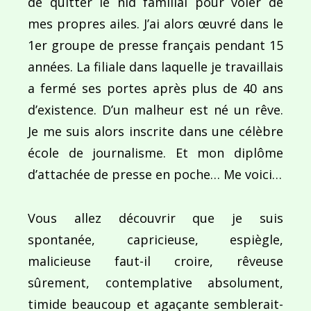
de quitter le nid familial pour voler de
mes propres ailes. J’ai alors œuvré dans le
1er groupe de presse français pendant 15
années. La filiale dans laquelle je travaillais
a fermé ses portes après plus de 40 ans
d’existence. D’un malheur est né un rêve.
Je me suis alors inscrite dans une célèbre
école de journalisme. Et mon diplôme
d’attachée de presse en poche… Me voici…
Vous allez découvrir que je suis
spontanée, capricieuse, espiègle,
malicieuse faut-il croire, rêveuse
sûrement, contemplative absolument,
timide beaucoup et agaçante semblerait-