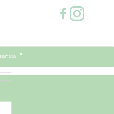
usiness