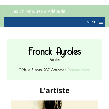
Les chroniques d'Adélaïde
MENU
Franck Ayroles
Peintre
Publié le 31 janvier 2017
Catégorie :
Ephémère galerie
L'artiste