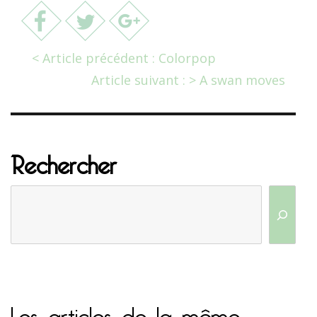
< Article précédent : Colorpop
Article suivant : > A swan moves
Rechercher
Les articles de la même