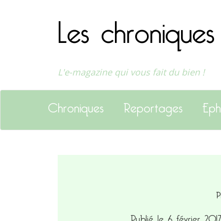
Les chroniques
L'e-magazine qui vous fait du bien !
Chroniques
Reportages
Eph
P
Publié le 6 février 20