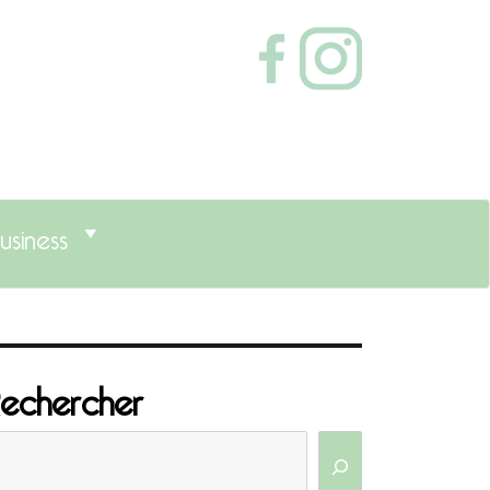
usiness
echercher