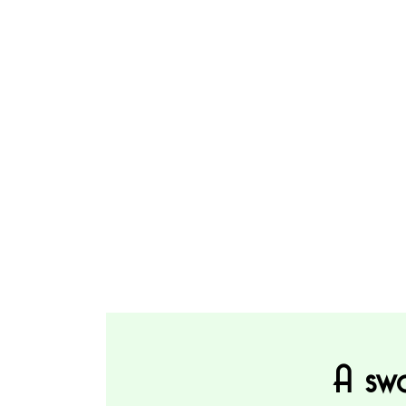
A swa