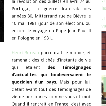
la révolution des Œillets en avril 74 au
le
Portugal, la guerre Iran-Irak des
années 80, Mitterrand rue de Bièvre le
10 mai 1981 (jour de son élection), ou
va
encore le voyage du Pape Jean-Paul II
en Pologne en 1981…
Henri Bureau
parcourait le monde, et
ramenait des clichés d’instants de vie
qui étaient
des témoignages
d’actualités qui bouleversaient le
quotidien d’un pays
. Mais pour lui,
c’était avant tout des témoignages de
vie de personnes comme vous et moi.
Quand il rentrait en France, c’est avec