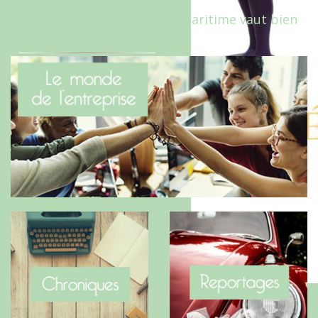
Le Benaise de la Charente-Maritime vaut bien
le Hygge du Danemark !