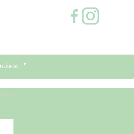
usiness