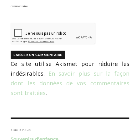
commentaire.
Ce site utilise Akismet pour réduire les
indésirables.
En savoir plus sur la façon
dont les données de vos commentaires
sont traitées
.
Navigation
de
PUBLIÉ DANS
Souvenirs d’enfance