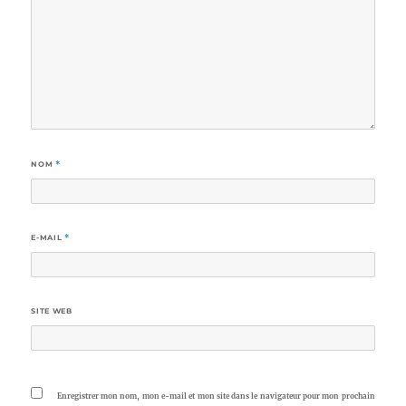
NOM
*
E-MAIL
*
SITE WEB
Enregistrer mon nom, mon e-mail et mon site dans le navigateur pour mon prochain