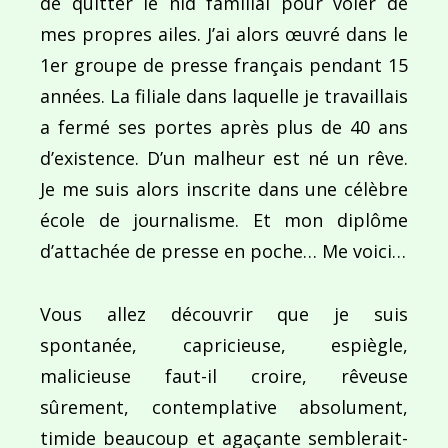
de quitter le nid familial pour voler de
mes propres ailes. J’ai alors œuvré dans le
1er groupe de presse français pendant 15
années. La filiale dans laquelle je travaillais
a fermé ses portes après plus de 40 ans
d’existence. D’un malheur est né un rêve.
Je me suis alors inscrite dans une célèbre
école de journalisme. Et mon diplôme
d’attachée de presse en poche… Me voici…
Vous allez découvrir que je suis
spontanée, capricieuse, espiègle,
malicieuse faut-il croire, rêveuse
sûrement, contemplative absolument,
timide beaucoup et agaçante semblerait-