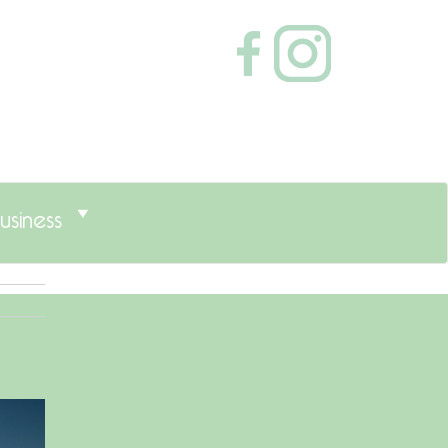
usiness